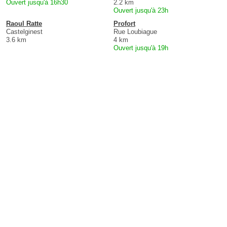
Ouvert jusqu'à 16h30
2.2 km
Ouvert jusqu'à 23h
Raoul Ratte
Profort
Castelginest
Rue Loubiague
3.6 km
4 km
Ouvert jusqu'à 19h