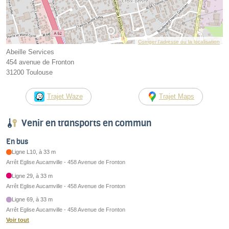
Corriger l’adresse ou la localisation
Abeille Services
454 avenue de Fronton
31200 Toulouse
Trajet Waze
Trajet Maps
Venir en transports en commun
En bus
Ligne L10, à 33 m
Arrêt Eglise Aucamville - 458 Avenue de Fronton
Ligne 29, à 33 m
Arrêt Eglise Aucamville - 458 Avenue de Fronton
Ligne 69, à 33 m
Arrêt Eglise Aucamville - 458 Avenue de Fronton
Voir tout