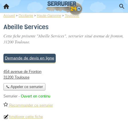
Accueil
>
Occitanie
>
Haute-Garonne
>
Toulouse
Abeille Services
Cette fiche présente "Abeille Services", serrurier situé
avenue de fronton
,
31200 Toulouse.
Demande de devis en ligne
454 avenue de Fronton
31200 Toulouse
📞 Appeler ce serrurier
Serrurier
-
Ouvert en continu
Recommander ce serrurier
Améliorer cette fiche