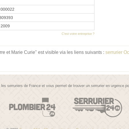
9300022
309393
r 2009
C'est votre entreprise ?
 et Marie Curie" est visible via les liens suivants :
serrurier O
te les serruriers de France et vous permet de trouver un serrurier en urgence 