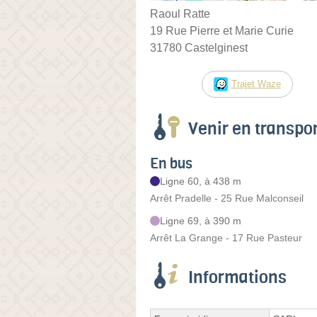
Raoul Ratte
19 Rue Pierre et Marie Curie
31780 Castelginest
Trajet Waze
Venir en transp
En bus
Ligne 60, à 438 m
Arrêt Pradelle - 25 Rue Malconseil
Ligne 69, à 390 m
Arrêt La Grange - 17 Rue Pasteur
Informations