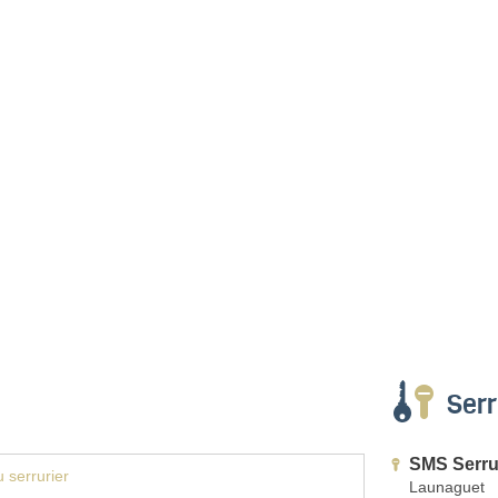
Serr
SMS Serrur
 serrurier
Launaguet