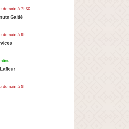
e demain à 7h30
nute Galtié
e demain à 9h
rvices
ntinu
 Lafleur
e demain à 9h