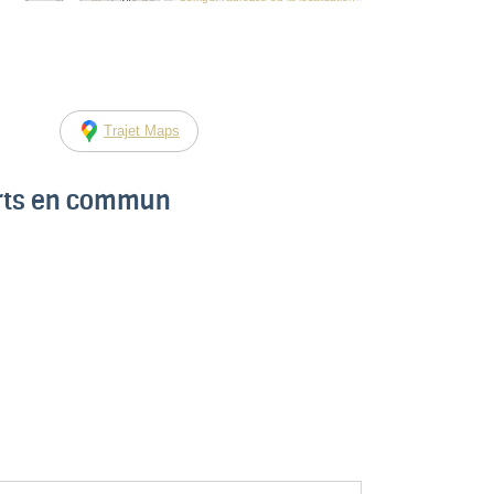
Trajet Maps
orts en commun