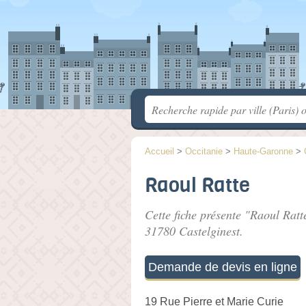
Accueil
>
Occitanie
>
Haute-Garonne
>
Raoul Ratte
Cette fiche présente "Raoul Ratt
31780 Castelginest.
Demande de devis en ligne
19 Rue Pierre et Marie Curie