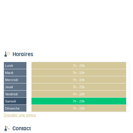
Horaires
Lundi
7h - 23h
Mardi
7h - 23h
Mercredi
7h - 23h
Jeudi
7h - 23h
Vendredi
7h - 23h
Samedi
7h - 23h
Dimanche
7h - 23h
Signaler une erreur
Contact