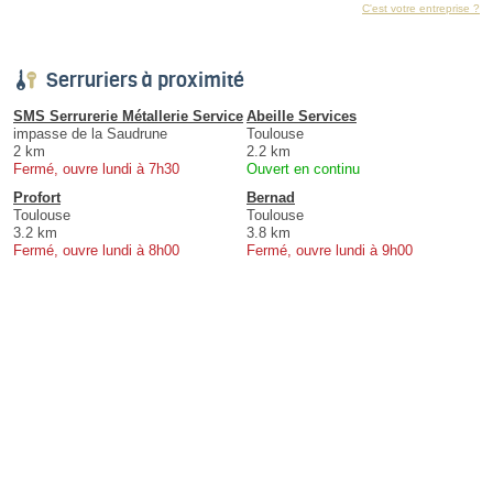
C'est votre entreprise ?
Serruriers à proximité
SMS Serrurerie Métallerie Service
Abeille Services
impasse de la Saudrune
Toulouse
2 km
2.2 km
Fermé, ouvre lundi à 7h30
Ouvert en continu
Profort
Bernad
Toulouse
Toulouse
3.2 km
3.8 km
Fermé, ouvre lundi à 8h00
Fermé, ouvre lundi à 9h00