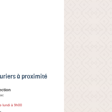
uriers à proximité
ection
Bac
e lundi à 9h00