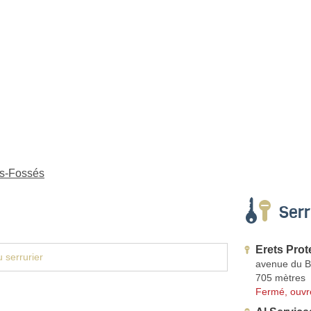
es-Fossés
Serr
Erets Prot
 serrurier
avenue du 
705 mètres
Fermé, ouvr