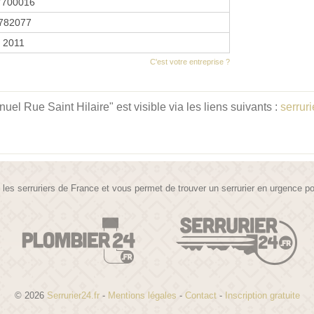
7700016
782077
r 2011
C'est votre entreprise ?
el Rue Saint Hilaire" est visible via les liens suivants :
serrur
te les serruriers de France et vous permet de trouver un serrurier en urgence 
© 2026
Serrurier24.fr
-
Mentions légales
-
Contact
-
Inscription gratuite