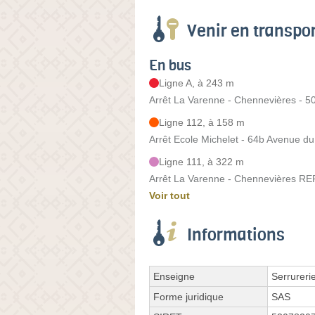
Venir en transp
En bus
Ligne A, à 243 m
Arrêt La Varenne - Chennevières - 
Ligne 112, à 158 m
Arrêt Ecole Michelet - 64b Avenue d
Ligne 111, à 322 m
Arrêt La Varenne - Chennevières RE
Voir tout
Informations
Enseigne
Serrureri
Forme juridique
SAS