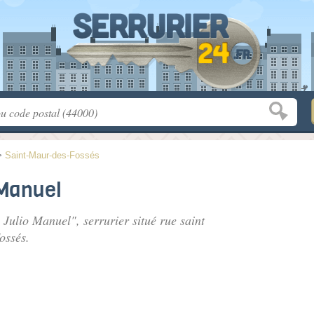
>
Saint-Maur-des-Fossés
 Manuel
 Julio Manuel", serrurier situé
rue saint
ossés.