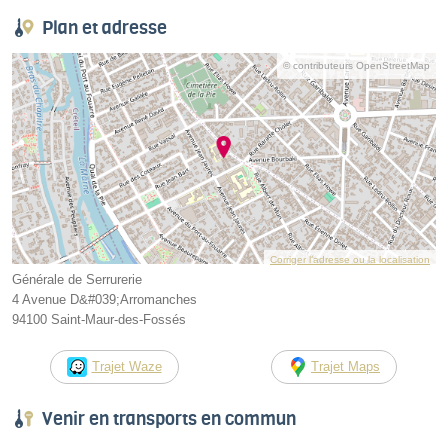
Plan et adresse
© contributeurs OpenStreetMap
Corriger l’adresse ou la localisation
Générale de Serrurerie
4 Avenue D&#039;Arromanches
94100 Saint-Maur-des-Fossés
Trajet Waze
Trajet Maps
Venir en transports en commun