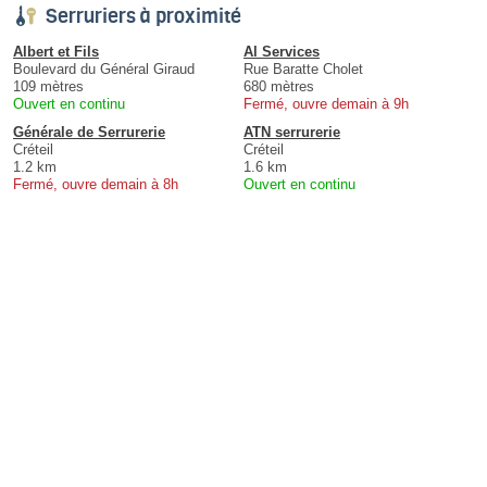
Serruriers à proximité
Albert et Fils
Al Services
Boulevard du Général Giraud
Rue Baratte Cholet
109 mètres
680 mètres
Ouvert en continu
Fermé, ouvre demain à 9h
Générale de Serrurerie
ATN serrurerie
Créteil
Créteil
1.2 km
1.6 km
Fermé, ouvre demain à 8h
Ouvert en continu