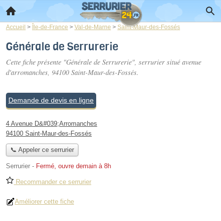
Accueil
>
Île-de-France
>
Val-de-Marne
>
Saint-Maur-des-Fossés
Générale de Serrurerie
Cette fiche présente "Générale de Serrurerie", serrurier situé
avenue
d'arromanches
, 94100 Saint-Maur-des-Fossés.
Demande de devis en ligne
4 Avenue D&#039;Arromanches
94100 Saint-Maur-des-Fossés
📞 Appeler ce serrurier
Serrurier
-
Fermé, ouvre demain à 8h
Recommander ce serrurier
Améliorer cette fiche