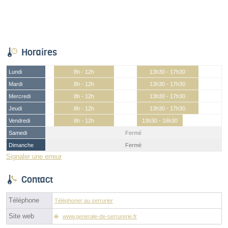
Horaires
Lundi
8h - 12h
13h30 - 17h30
Mardi
8h - 12h
13h30 - 17h30
Mercredi
8h - 12h
13h30 - 17h30
Jeudi
8h - 12h
13h30 - 17h30
Vendredi
8h - 12h
13h30 - 16h30
Samedi
Fermé
Dimanche
Fermé
Signaler une erreur
Contact
Téléphone
Téléphoner au serrurier
Site web
www.generale-de-serrurerie.fr