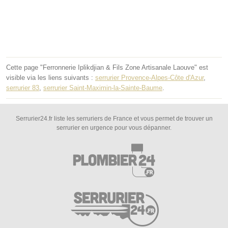
Cette page "Ferronnerie Iplikdjian & Fils Zone Artisanale Laouve" est
visible via les liens suivants :
serrurier Provence-Alpes-Côte d'Azur
,
serrurier 83
,
serrurier Saint-Maximin-la-Sainte-Baume
.
Serrurier24.fr liste les serruriers de France et vous permet de trouver un
serrurier en urgence pour vous dépanner.