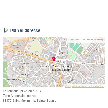
Plan et adresse
© contributeurs OpenStreetMap
Corriger l’adresse ou la localisation
Ferronnerie Iplikdjian & Fils
Zone Artisanale Laouve
83470 Saint-Maximin-la-Sainte-Baume