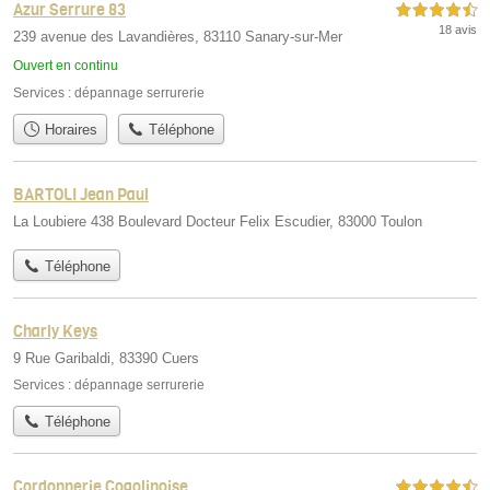
Azur Serrure 83
4,5 étoiles sur 5
18 avis
239 avenue des Lavandières, 83110 Sanary-sur-Mer
Ouvert en continu
Services :
dépannage serrurerie
Horaires
Téléphone
BARTOLI Jean Paul
La Loubiere 438 Boulevard Docteur Felix Escudier, 83000 Toulon
Téléphone
Charly Keys
9 Rue Garibaldi, 83390 Cuers
Services :
dépannage serrurerie
Téléphone
Cordonnerie Cogolinoise
4,5 étoiles sur 5