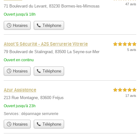
47 avis
71 Boulevard du Levant, 83230 Bormes-les-Mimosas
Ouvert jusqu'à 18h
Horaires
Téléphone
Atoot'S Sécurité - A2S Serrurerie Vitrerie
5,0 étoiles sur 5
5 avis
79 Boulevard de Stalingrad, 83500 La Seyne-sur-Mer
Ouvert en continu
Horaires
Téléphone
Azur Assistance
5,0 étoiles sur 5
17 avis
213 Rue Montagne, 83600 Fréjus
Ouvert jusqu'à 23h
Services :
dépannage serrurerie
Horaires
Téléphone