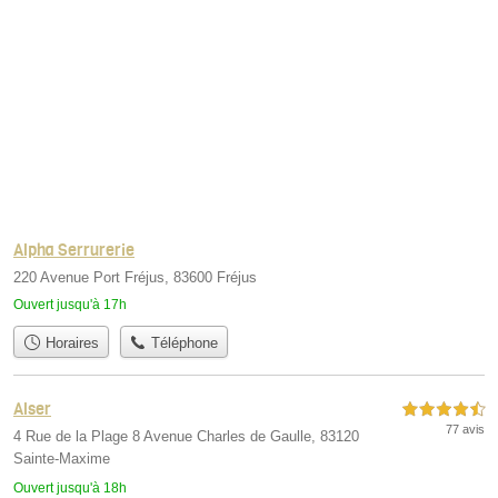
Alpha Serrurerie
220 Avenue Port Fréjus, 83600 Fréjus
Ouvert jusqu'à 17h
Horaires
Téléphone
Alser
4,5 étoiles sur 5
77 avis
4 Rue de la Plage 8 Avenue Charles de Gaulle, 83120
Sainte-Maxime
Ouvert jusqu'à 18h