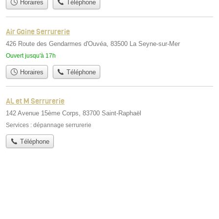
Horaires
Téléphone
Air Gaine Serrurerie
426 Route des Gendarmes d'Ouvéa, 83500 La Seyne-sur-Mer
Ouvert jusqu'à 17h
Horaires
Téléphone
AL et M Serrurerie
142 Avenue 15ème Corps, 83700 Saint-Raphaël
Services :
dépannage serrurerie
Téléphone