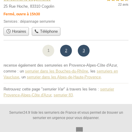
22 avis
25 Rue Hoche, 83310 Cogolin
Fermé, ouvre à 15h30
Services :
dépannage serrurerie
Horaires
Téléphone
1
2
3
recense également des serrureries en Provence-Alpes-Côte d'Azur,
comme : un
serrurier dans les Bouches-du-Rhône
, les
serruriers en
Vaucluse
, un
serrurier dans les Alpes-de-Haute-Provence
.
Retrouvez cette page "
serrurier Var
" à travers les liens :
serrurier
Provence-Alpes-Côte d'Azur
,
serrurier 83
.
Serrurier24.fr liste les serruriers de France et vous permet de trouver un
serrurier en urgence pour vous dépanner.