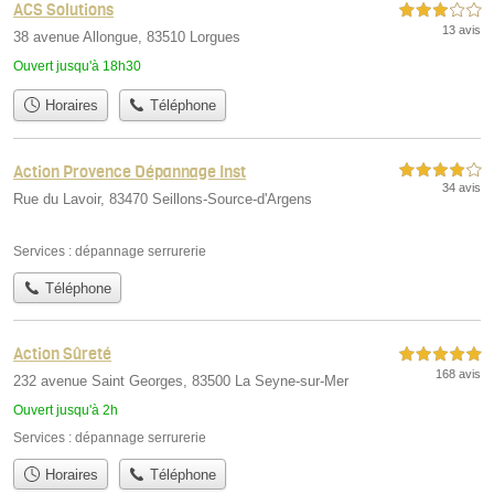
ACS Solutions
3,0 étoiles sur 5
13 avis
38 avenue Allongue, 83510 Lorgues
Ouvert jusqu'à 18h30
Horaires
Téléphone
Action Provence Dépannage Inst
4,0 étoiles sur 5
34 avis
Rue du Lavoir, 83470 Seillons-Source-d'Argens
Services :
dépannage serrurerie
Téléphone
Action Sûreté
5,0 étoiles sur 5
168 avis
232 avenue Saint Georges, 83500 La Seyne-sur-Mer
Ouvert jusqu'à 2h
Services :
dépannage serrurerie
Horaires
Téléphone