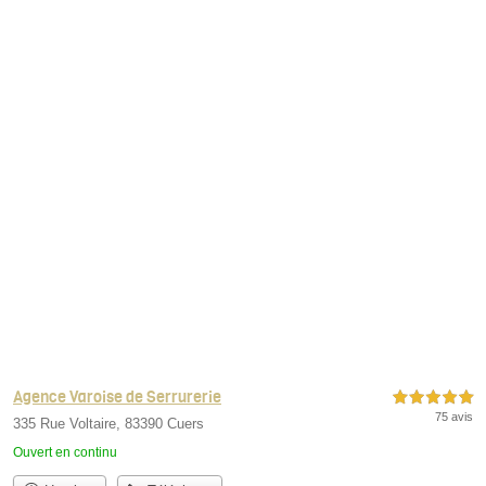
Agence Varoise de Serrurerie
5,0 étoiles sur 5
75 avis
335 Rue Voltaire, 83390 Cuers
Ouvert en continu