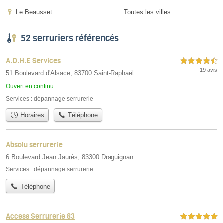
Le Beausset
Toutes les villes
52 serruriers référencés
A.D.H.E Services
4,5 étoiles sur 5
19 avis
51 Boulevard d'Alsace, 83700 Saint-Raphaël
Ouvert en continu
Services :
dépannage serrurerie
Horaires
Téléphone
Absolu serrurerie
6 Boulevard Jean Jaurès, 83300 Draguignan
Services :
dépannage serrurerie
Téléphone
Access Serrurerie 83
5,0 étoiles sur 5