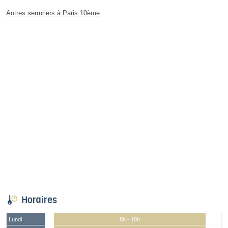
Autres serruriers à Paris 10ème
Horaires
Lundi
8h - 18h