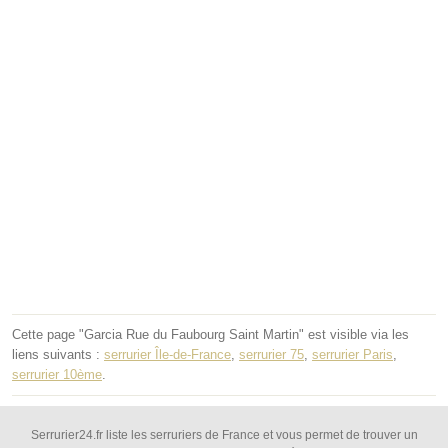
Cette page "Garcia Rue du Faubourg Saint Martin" est visible via les
liens suivants :
serrurier Île-de-France
,
serrurier 75
,
serrurier Paris
,
serrurier 10ème
.
Serrurier24.fr liste les serruriers de France et vous permet de trouver un