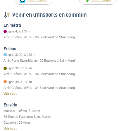
Venir en transports en commun
En métro
Ligne 4, à 178 m
Arrêt Château d'Eau - 36 Boulevard de Strasbourg
En bus
Ligne 3120, à 222 m
Arrêt Porte Saint-Martin - 20 Boulevard Saint-Martin
Ligne 32, à 133 m
Arrêt Château d'Eau - 34 Boulevard de Strasbourg
Ligne 39, à 133 m
Arrêt Château d'Eau - 34 Boulevard de Strasbourg
Voir tout
En vélo
Mairie du 10ème, à 145 m
78 Rue du Faubourg Saint-Martin
Capacité : 19 vélos
Voir tout