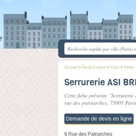
Accueil
>
Île-de-France
>
Paris
>
5ème
Serrurerie ASI B
Cette fiche présente "Serrureri
rue des patriarches
, 75005 Paris
Demande de devis en ligne
6 Rue des Patriarches