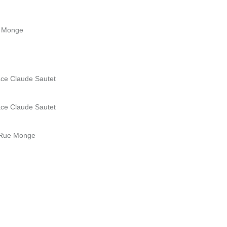
e Monge
ace Claude Sautet
ace Claude Sautet
8 Rue Monge