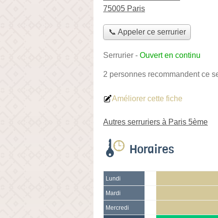
75005 Paris
📞 Appeler ce serrurier
Serrurier
-
Ouvert en continu
2 personnes
recommandent
ce se
Améliorer cette fiche
Autres serruriers à Paris 5ème
Horaires
Lundi
Mardi
Mercredi