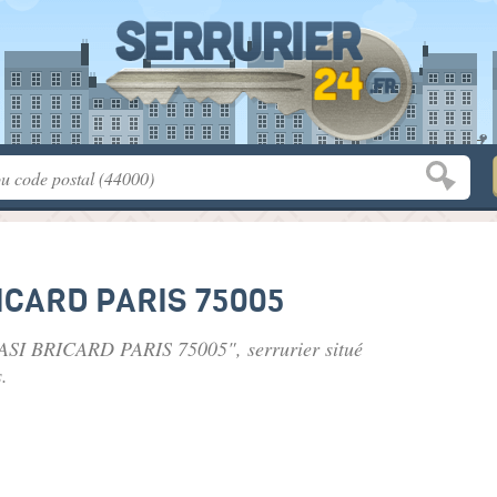
RICARD PARIS 75005
e ASI BRICARD PARIS 75005", serrurier situé
.