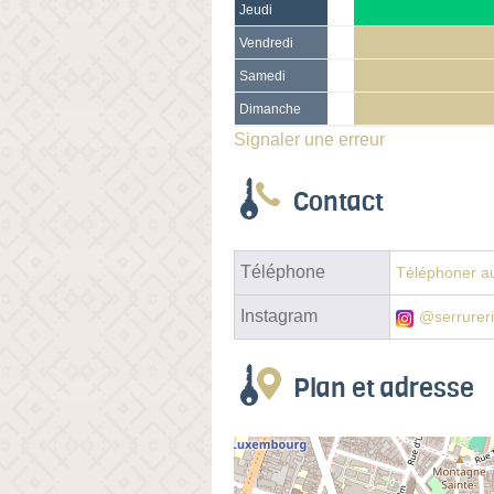
Jeudi
Vendredi
Samedi
Dimanche
Signaler une erreur
Contact
Téléphone
Téléphoner au
Instagram
@serrureri
Plan et adresse