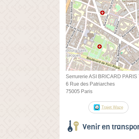
Serrurerie ASI BRICARD PARIS
6 Rue des Patriarches
75005 Paris
Trajet Waze
Venir en transp