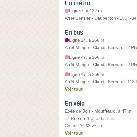
En métro
Ligne 7, à 132 m
Arrêt Censier - Daubenton - 100 Ru
En bus
Ligne 24, à 266 m
Arrêt Monge - Claude Bernard - 2 Pl
Ligne 47, à 266 m
Arrêt Monge - Claude Bernard - 2 Pl
Ligne 47, à 266 m
Arrêt Monge - Claude Bernard - 11
Voir tout
En vélo
Epée de Bois - Mouffetard, à 47 m
14 Rue de l'Epee de Bois
Capacité : 63 vélos
Voir tout