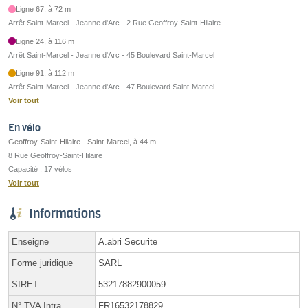
Ligne 67, à 72 m
Arrêt Saint-Marcel - Jeanne d'Arc - 2 Rue Geoffroy-Saint-Hilaire
Ligne 24, à 116 m
Arrêt Saint-Marcel - Jeanne d'Arc - 45 Boulevard Saint-Marcel
Ligne 91, à 112 m
Arrêt Saint-Marcel - Jeanne d'Arc - 47 Boulevard Saint-Marcel
Voir tout
En vélo
Geoffroy-Saint-Hilaire - Saint-Marcel, à 44 m
8 Rue Geoffroy-Saint-Hilaire
Capacité : 17 vélos
Voir tout
Informations
Enseigne
A.abri Securite
Forme juridique
SARL
SIRET
53217882900059
N° TVA Intra.
FR16532178829