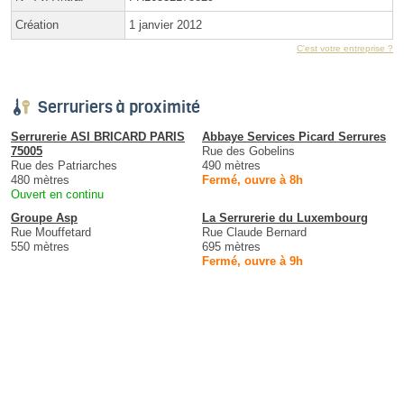
Création
1 janvier 2012
C'est votre entreprise ?
Serruriers à proximité
Serrurerie ASI BRICARD PARIS
Abbaye Services Picard Serrures
75005
Rue des Gobelins
Rue des Patriarches
490 mètres
480 mètres
Fermé, ouvre à 8h
Ouvert en continu
Groupe Asp
La Serrurerie du Luxembourg
Rue Mouffetard
Rue Claude Bernard
550 mètres
695 mètres
Fermé, ouvre à 9h