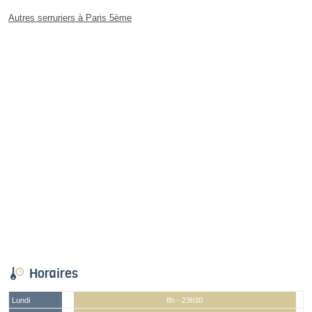
Autres serruriers à Paris 5ème
Horaires
Lundi
8h - 23h30