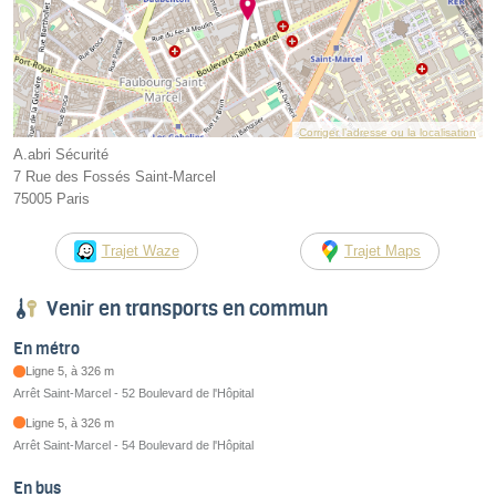
Corriger l’adresse ou la localisation
A.abri Sécurité
7 Rue des Fossés Saint-Marcel
75005 Paris
Trajet Waze
Trajet Maps
Venir en transports en commun
En métro
Ligne 5, à 326 m
Arrêt Saint-Marcel - 52 Boulevard de l'Hôpital
Ligne 5, à 326 m
Arrêt Saint-Marcel - 54 Boulevard de l'Hôpital
En bus