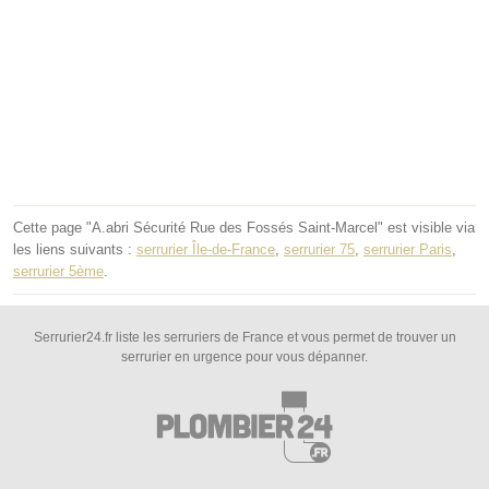
Cette page "A.abri Sécurité Rue des Fossés Saint-Marcel" est visible via
les liens suivants :
serrurier Île-de-France
,
serrurier 75
,
serrurier Paris
,
serrurier 5ème
.
Serrurier24.fr liste les serruriers de France et vous permet de trouver un
serrurier en urgence pour vous dépanner.