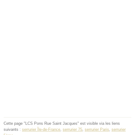
Cette page "LCS Pons Rue Saint Jacques" est visible via les liens
suivants :
serrurier Île-de-France
,
serrurier 75
,
serrurier Paris
,
serrurier