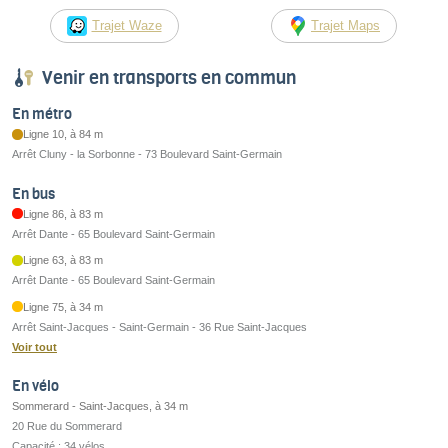
Trajet Waze
Trajet Maps
Venir en transports en commun
En métro
Ligne 10, à 84 m
Arrêt Cluny - la Sorbonne - 73 Boulevard Saint-Germain
En bus
Ligne 86, à 83 m
Arrêt Dante - 65 Boulevard Saint-Germain
Ligne 63, à 83 m
Arrêt Dante - 65 Boulevard Saint-Germain
Ligne 75, à 34 m
Arrêt Saint-Jacques - Saint-Germain - 36 Rue Saint-Jacques
Voir tout
En vélo
Sommerard - Saint-Jacques, à 34 m
20 Rue du Sommerard
Capacité : 34 vélos