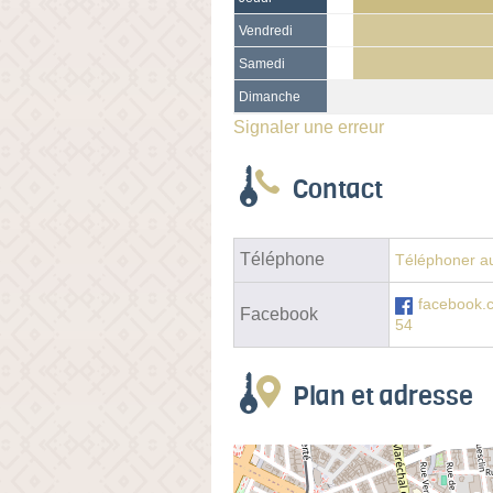
Vendredi
Samedi
Dimanche
Signaler une erreur
Contact
Téléphone
Téléphoner au
facebook.
Facebook
54
Plan et adresse