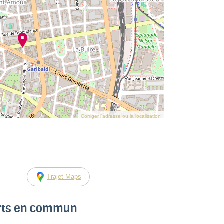
Corriger l’adresse ou la localisation
Trajet Maps
orts en commun