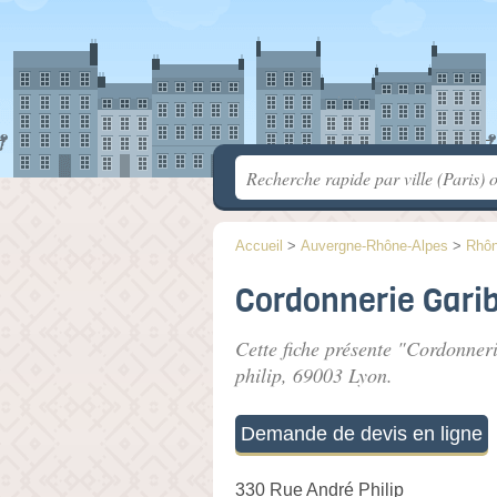
Accueil
>
Auvergne-Rhône-Alpes
>
Rhô
Cordonnerie Garib
Cette fiche présente "Cordonneri
philip
, 69003 Lyon.
Demande de devis en ligne
330 Rue André Philip