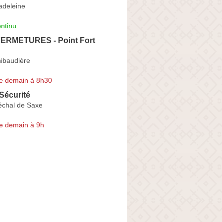
adeleine
ntinu
ERMETURES - Point Fort
hibaudière
e demain à 8h30
Sécurité
chal de Saxe
e demain à 9h