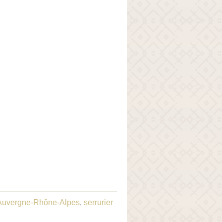
 Auvergne-Rhône-Alpes
,
serrurier