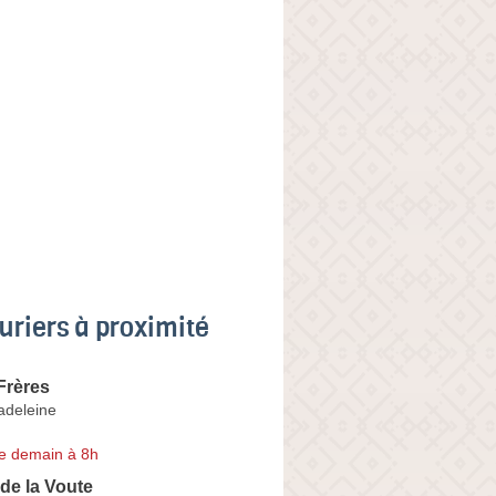
uriers à proximité
Frères
adeleine
e demain à 8h
 de la Voute