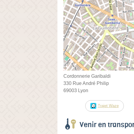
Cordonnerie Garibaldi
330 Rue André Philip
69003 Lyon
Trajet Waze
Venir en transp