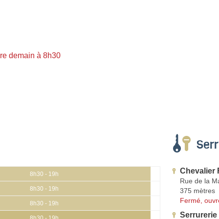
re demain à 8h30
Serr
Chevalier 
8h30 - 19h
Rue de la M
8h30 - 19h
375 mètres
Fermé, ouvr
8h30 - 19h
Serrurerie
8h30 - 19h