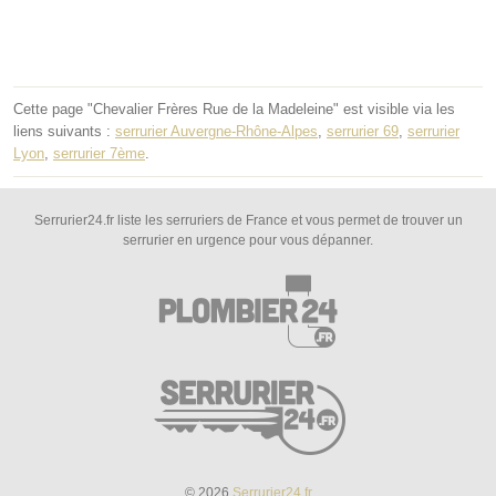
Cette page "Chevalier Frères Rue de la Madeleine" est visible via les
liens suivants :
serrurier Auvergne-Rhône-Alpes
,
serrurier 69
,
serrurier
Lyon
,
serrurier 7ème
.
Serrurier24.fr liste les serruriers de France et vous permet de trouver un
serrurier en urgence pour vous dépanner.
© 2026
Serrurier24.fr