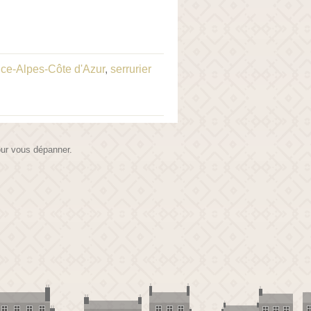
nce-Alpes-Côte d'Azur
,
serrurier
pour vous dépanner.