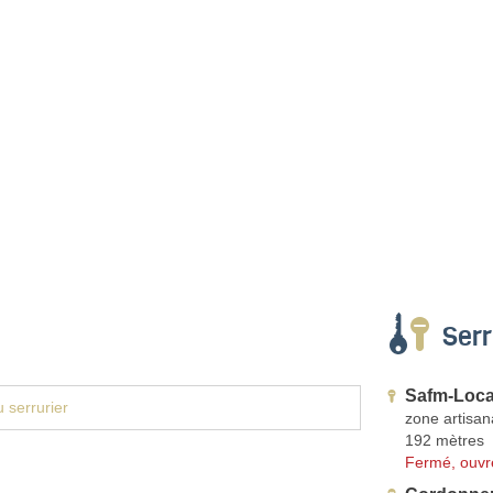
Serr
Safm-Loca
 serrurier
zone artisan
192 mètres
Fermé, ouvr