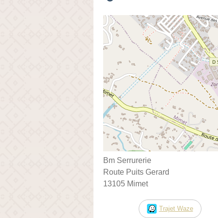
Bm Serrurerie
Route Puits Gerard
13105 Mimet
Trajet Waze