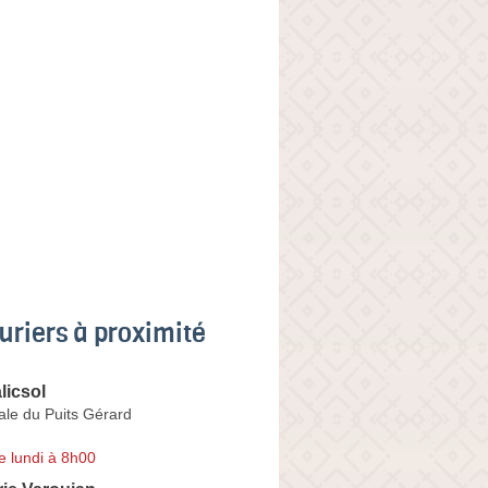
uriers à proximité
licsol
ale du Puits Gérard
e lundi à 8h00