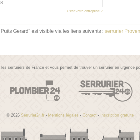
18
C'est votre entreprise ?
uits Gerard" est visible via les liens suivants :
serrurier Prove
te les serruriers de France et vous permet de trouver un serrurier en urgence 
© 2026
Serrurier24.fr
-
Mentions légales
-
Contact
-
Inscription gratuite