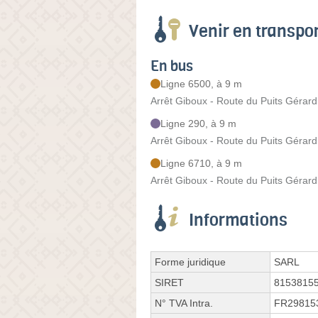
Venir en transp
En bus
Ligne 6500, à 9 m
Arrêt Giboux - Route du Puits Gérard
Ligne 290, à 9 m
Arrêt Giboux - Route du Puits Gérard
Ligne 6710, à 9 m
Arrêt Giboux - Route du Puits Gérard
Informations
Forme juridique
SARL
SIRET
8153815
N° TVA Intra.
FR29815