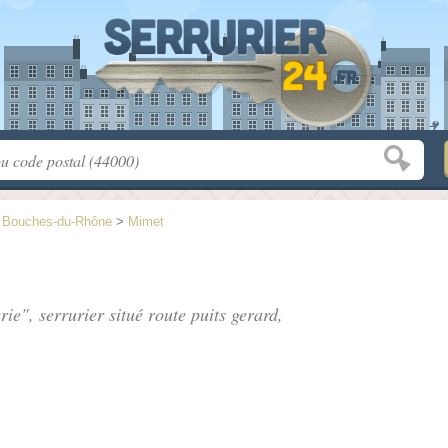
>
Bouches-du-Rhône
>
Mimet
rie", serrurier situé
route puits gerard
,