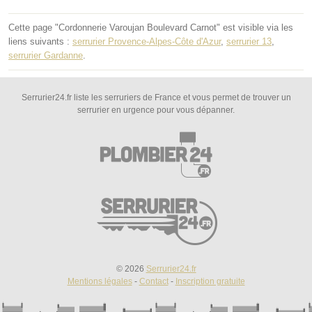
Cette page "Cordonnerie Varoujan Boulevard Carnot" est visible via les
liens suivants :
serrurier Provence-Alpes-Côte d'Azur
,
serrurier 13
,
serrurier Gardanne
.
Serrurier24.fr liste les serruriers de France et vous permet de trouver un
serrurier en urgence pour vous dépanner.
© 2026
Serrurier24.fr
Mentions légales
-
Contact
-
Inscription gratuite