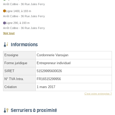
Arrêt Colline - 36 Rue Jules Ferry
Ligne 1400, à 193 m
Arrêt Colline - 36 Rue Jules Ferry
Ligne 290, à 193 m
Arrêt Colline - 36 Rue Jules Ferry
Voir tout
Informations
Enseigne
Cordonnerie Varoujan
Forme juridique
Entrepreneur individuel
SIRET
51529995600026
N° TVA Intra.
FR16515299956
Création
1 mars 2017
C'est votre entreprise ?
Serruriers à proximité