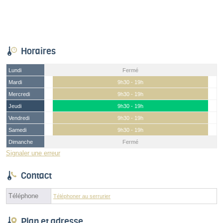
Horaires
Lundi
Fermé
Mardi
9h30 - 19h
Mercredi
9h30 - 19h
Jeudi
9h30 - 19h
Vendredi
9h30 - 19h
Samedi
9h30 - 19h
Dimanche
Fermé
Signaler une erreur
Contact
Téléphone
Téléphoner au serrurier
Plan et adresse