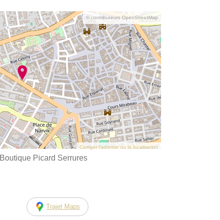
© contributeurs OpenStreetMap
Corriger l’adresse ou la localisation
 Boutique Picard Serrures
Trajet Maps