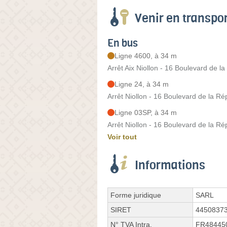
Venir en transp
En bus
Ligne 4600, à 34 m
Arrêt Aix Niollon - 16 Boulevard de l
Ligne 24, à 34 m
Arrêt Niollon - 16 Boulevard de la Ré
Ligne 03SP, à 34 m
Arrêt Niollon - 16 Boulevard de la Ré
Voir tout
Informations
Forme juridique
SARL
SIRET
4450837
N° TVA Intra.
FR48445