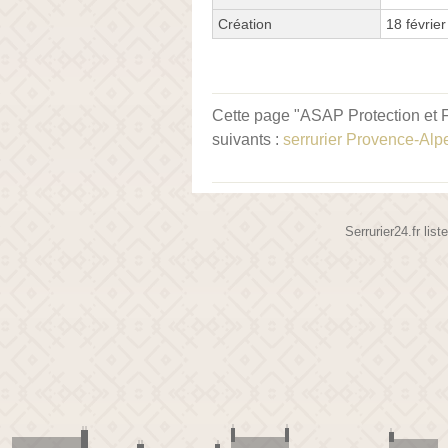
Création
18 févrie
Cette page "ASAP Protection et F
suivants :
serrurier Provence-Alp
Serrurier24.fr lis