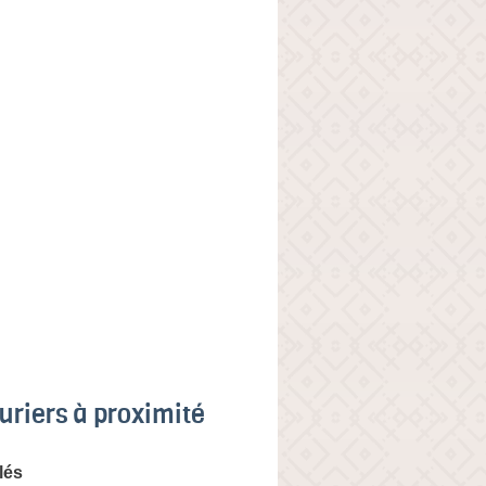
uriers à proximité
lés