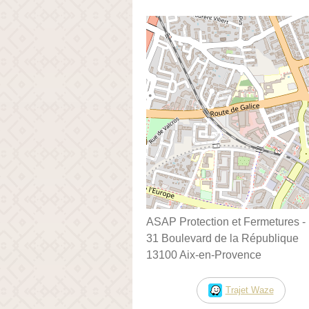
ASAP Protection et Fermetures -
31 Boulevard de la République
13100 Aix-en-Provence
Trajet Waze