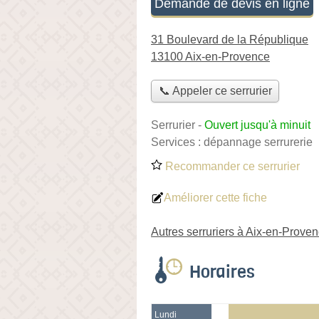
Demande de devis en ligne
31 Boulevard de la République
13100 Aix-en-Provence
📞 Appeler ce serrurier
Serrurier
-
Ouvert jusqu'à minuit
Services :
dépannage serrurerie
Recommander ce serrurier
Améliorer cette fiche
Autres serruriers à Aix-en-Prove
Horaires
Lundi