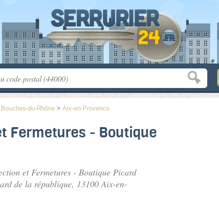
>
Bouches-du-Rhône
>
Aix-en-Provence
et Fermetures - Boutique
ection et Fermetures - Boutique Picard
ard de la république
, 13100 Aix-en-