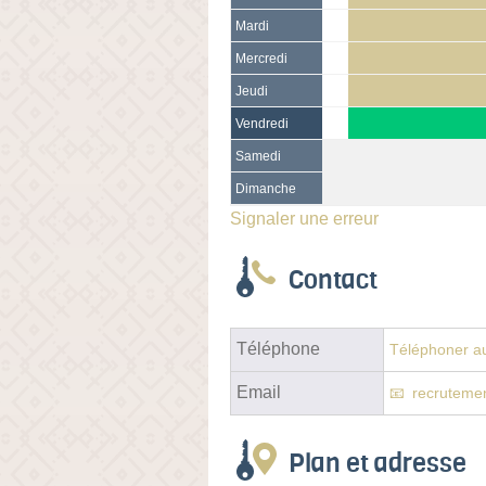
Mardi
Mercredi
Jeudi
Vendredi
Samedi
Dimanche
Signaler une erreur
Contact
Téléphone
Téléphoner au
Email
recruteme
Plan et adresse