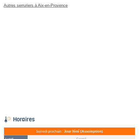
Autres serruriers à Aix-en-Provence
Horaires
Samedi prochain :
Jour férié (Assomption)