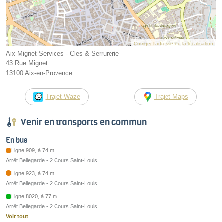
Corriger l’adresse ou la localisation
Aix Mignet Services - Cles & Serrurerie
43 Rue Mignet
13100 Aix-en-Provence
Trajet Waze
Trajet Maps
Venir en transports en commun
En bus
Ligne 909, à 74 m
Arrêt Bellegarde - 2 Cours Saint-Louis
Ligne 923, à 74 m
Arrêt Bellegarde - 2 Cours Saint-Louis
Ligne 8020, à 77 m
Arrêt Bellegarde - 2 Cours Saint-Louis
Voir tout