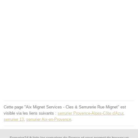
Cette page "Aix Mignet Services - Cles & Serrurerie Rue Mignet" est
visible via les liens suivants :
serrurier Provence-Alpes-Côte d'Azur
,
serrurier 13
,
serrurier Aix-en-Provence
.