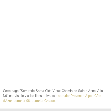
Cette page "Serrurerie Santa Clés Vieux Chemin de Sainte-Anne Villa
N9" est visible via les liens suivants :
serrurier Provence-Alpes-Côte
d'Azur
,
serrurier 06
,
serrurier Grasse
.