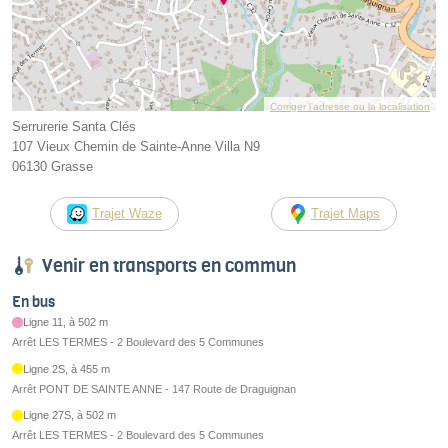
Corriger l’adresse ou la localisation
Serrurerie Santa Clés
107 Vieux Chemin de Sainte-Anne Villa N9
06130 Grasse
Trajet Waze
Trajet Maps
Venir en transports en commun
En bus
Ligne 11, à 502 m
Arrêt LES TERMES - 2 Boulevard des 5 Communes
Ligne 2S, à 455 m
Arrêt PONT DE SAINTE ANNE - 147 Route de Draguignan
Ligne 27S, à 502 m
Arrêt LES TERMES - 2 Boulevard des 5 Communes