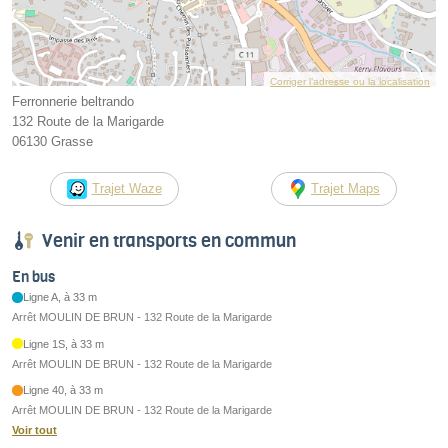
Corriger l’adresse ou la localisation
Ferronnerie beltrando
132 Route de la Marigarde
06130 Grasse
Trajet Waze
Trajet Maps
Venir en transports en commun
En bus
Ligne A, à 33 m
Arrêt MOULIN DE BRUN - 132 Route de la Marigarde
Ligne 1S, à 33 m
Arrêt MOULIN DE BRUN - 132 Route de la Marigarde
Ligne 40, à 33 m
Arrêt MOULIN DE BRUN - 132 Route de la Marigarde
Voir tout