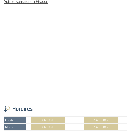
Autres serruriers à Grasse
Horaires
Lundi
8h - 12h
14h - 18h
Mardi
8h - 12h
14h - 18h