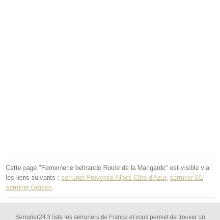
Cette page "Ferronnerie beltrando Route de la Marigarde" est visible via
les liens suivants :
serrurier Provence-Alpes-Côte d'Azur
,
serrurier 06
,
serrurier Grasse
.
Serrurier24.fr liste les serruriers de France et vous permet de trouver un