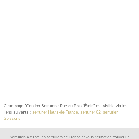
Cette page "Gandon Serrurerie Rue du Pot d'Étain" est visible via les
liens suivants :
serrurier Hauts-de-France
,
serrurier 02
,
serrurier
Soissons
.
Serrurier24.fr liste les serruriers de France et vous permet de trouver un