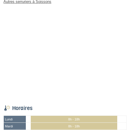
Autres serruriers à Soissons
Horaires
Lundi
8h - 18h
Mardi
8h - 18h