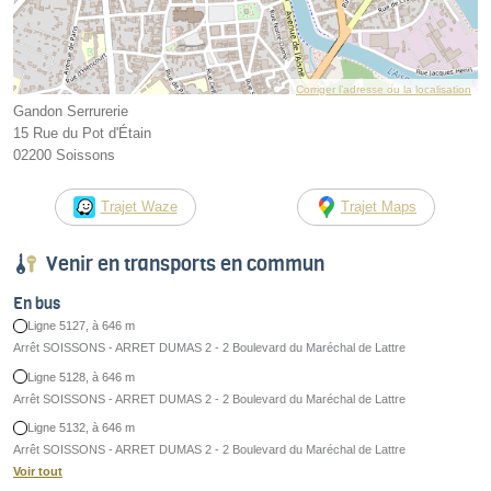
Corriger l’adresse ou la localisation
Gandon Serrurerie
15 Rue du Pot d'Étain
02200 Soissons
Trajet Waze
Trajet Maps
Venir en transports en commun
En bus
Ligne 5127, à 646 m
Arrêt SOISSONS - ARRET DUMAS 2 - 2 Boulevard du Maréchal de Lattre
Ligne 5128, à 646 m
Arrêt SOISSONS - ARRET DUMAS 2 - 2 Boulevard du Maréchal de Lattre
Ligne 5132, à 646 m
Arrêt SOISSONS - ARRET DUMAS 2 - 2 Boulevard du Maréchal de Lattre
Voir tout