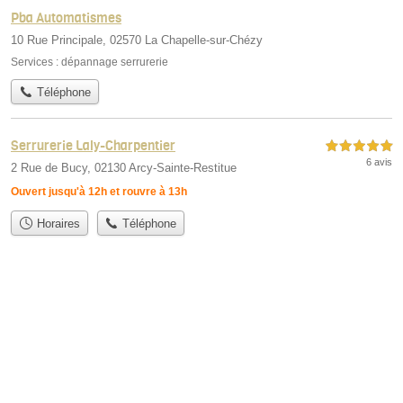
Pba Automatismes
10 Rue Principale, 02570 La Chapelle-sur-Chézy
Services :
dépannage serrurerie
Téléphone
Serrurerie Laly-Charpentier
5,0 étoiles sur 5
6 avis
2 Rue de Bucy, 02130 Arcy-Sainte-Restitue
Ouvert jusqu'à 12h et rouvre à 13h
Horaires
Téléphone