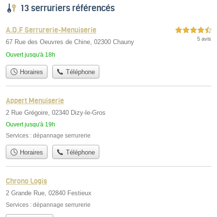
13 serruriers référencés
A.D.F Serrurerie-Menuiserie
4,5 étoiles sur 5
5 avis
67 Rue des Oeuvres de Chine, 02300 Chauny
Ouvert jusqu'à 18h
Horaires
Téléphone
Appert Menuiserie
2 Rue Grégoire, 02340 Dizy-le-Gros
Ouvert jusqu'à 19h
Services :
dépannage serrurerie
Horaires
Téléphone
Chrono Logis
2 Grande Rue, 02840 Festieux
Services :
dépannage serrurerie