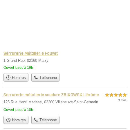
Serrurerie Métallerie Fauvet
1 Grand Rue, 02160 Maizy
Ouvert jusqu'à 19h
Horaires
Téléphone
Serrurerie métallerie soudure ZBIKOWSKI Jérôme
5,0 étoiles sur 5
3 avis
125 Rue Henri Matisse, 02200 Villeneuve-Saint-Germain
Ouvert jusqu'à 18h
Horaires
Téléphone