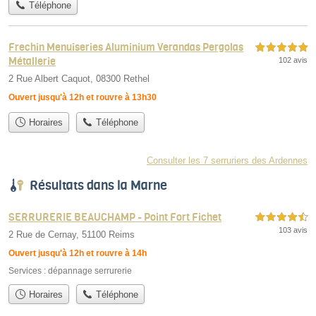
Téléphone
Frechin Menuiseries Aluminium Verandas Pergolas
5,0 étoiles sur 5
Métallerie
102 avis
2 Rue Albert Caquot, 08300 Rethel
Ouvert jusqu'à 12h et rouvre à 13h30
Horaires
Téléphone
Consulter les 7 serruriers des Ardennes
Résultats dans la Marne
SERRURERIE BEAUCHAMP - Point Fort Fichet
4,5 étoiles sur 5
103 avis
2 Rue de Cernay, 51100 Reims
Ouvert jusqu'à 12h et rouvre à 14h
Services :
dépannage serrurerie
Horaires
Téléphone