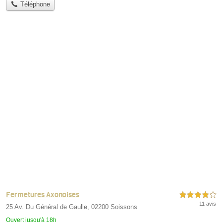
Téléphone
Fermetures Axonaises
4,0 étoiles sur 5
11 avis
25 Av. Du Général de Gaulle, 02200 Soissons
Ouvert jusqu'à 18h