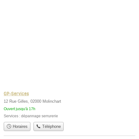
GP-Services
12 Rue Gilles, 02000 Molinchart
Ouvert jusqu'à 17h
Services :
dépannage serrurerie
Horaires
Téléphone