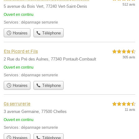
512 avis
5 avenue du Bois Vert, 77240 Vert-Saint-Denis
Ouvert en continu
Services :
dépannage serrurerie
Horaires
Téléphone
Ets Picard et Fils
4,5 étoiles sur 5
305 avis
2 Rue du Pré des Aulnes, 77340 Pontault-Combault
Ouvert en continu
Services :
dépannage serrurerie
Horaires
Téléphone
Gs serrurerie
4,5 étoiles sur 5
11 avis
3 avenue Germaine, 77500 Chelles
Ouvert en continu
Services :
dépannage serrurerie
Horaires
Téléphone