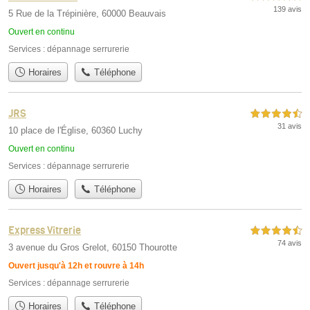
139 avis
5 Rue de la Trépinière, 60000 Beauvais
Ouvert en continu
Services :
dépannage serrurerie
Horaires
Téléphone
JRS
4,5 étoiles sur 5
31 avis
10 place de l'Église, 60360 Luchy
Ouvert en continu
Services :
dépannage serrurerie
Horaires
Téléphone
Express Vitrerie
4,5 étoiles sur 5
74 avis
3 avenue du Gros Grelot, 60150 Thourotte
Ouvert jusqu'à 12h et rouvre à 14h
Services :
dépannage serrurerie
Horaires
Téléphone