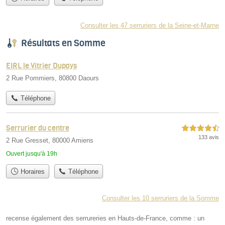
Consulter les 47 serruriers de la Seine-et-Marne
Résultats en Somme
EIRL le Vitrier Dupays
2 Rue Pommiers, 80800 Daours
Téléphone
Serrurier du centre
4,5 étoiles sur 5
133 avis
2 Rue Gresset, 80000 Amiens
Ouvert jusqu'à 19h
Horaires
Téléphone
Consulter les 10 serruriers de la Somme
recense également des serrureries en Hauts-de-France, comme : un