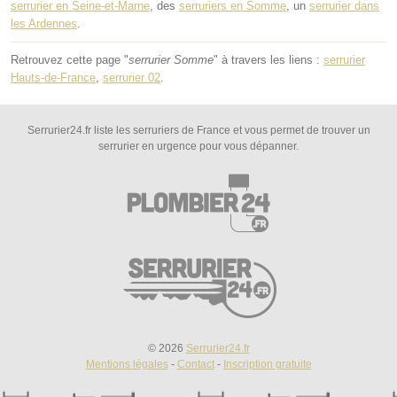
serrurier en Seine-et-Marne
, des
serruriers en Somme
, un
serrurier dans
les Ardennes
.
Retrouvez cette page "
serrurier Somme
" à travers les liens :
serrurier
Hauts-de-France
,
serrurier 02
.
Serrurier24.fr liste les serruriers de France et vous permet de trouver un
serrurier en urgence pour vous dépanner.
© 2026
Serrurier24.fr
Mentions légales
-
Contact
-
Inscription gratuite