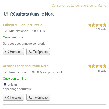
Consulter les 15 serruriers de la Marne
Résultats dans le Nord
Fabian Müller Serrurerie
5,0 étoiles sur 5
230 avis
176 Rue Nationale, 59800 Lille
Ouvert en continu
Services :
dépannage serrurerie
Horaires
Téléphone
Artisans dépanneurs du Nord
5,0 étoiles sur 5
50 avis
125 Rue Jacquard, 59700 Marcq-En-Barul
Ouvert en continu
artisan
dépannage serrurerie
Horaires
Téléphone