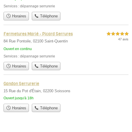
Services :
dépannage serrurerie
Horaires
Téléphone
Fermetures Marié - Picard Serrures
5,0 étoiles sur 5
47 avis
84 Rue Pontoile, 02100 Saint-Quentin
Ouvert en continu
Services :
dépannage serrurerie
Horaires
Téléphone
Gandon Serrurerie
15 Rue du Pot d'Étain, 02200 Soissons
Ouvert jusqu'à 18h
Horaires
Téléphone