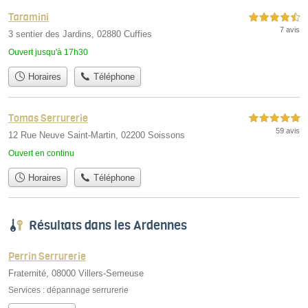
Taramini
4,5 étoiles sur 5
7 avis
3 sentier des Jardins, 02880 Cuffies
Ouvert jusqu'à 17h30
Horaires
Téléphone
Tomas Serrurerie
5,0 étoiles sur 5
59 avis
12 Rue Neuve Saint-Martin, 02200 Soissons
Ouvert en continu
Horaires
Téléphone
Résultats dans les Ardennes
Perrin Serrurerie
Fraternité, 08000 Villers-Semeuse
Services :
dépannage serrurerie