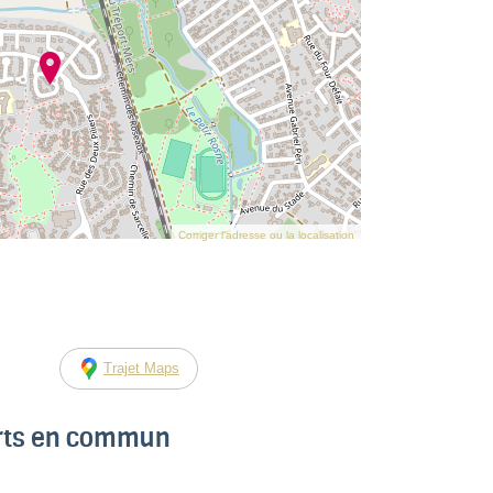
Corriger l’adresse ou la localisation
Trajet Maps
orts en commun