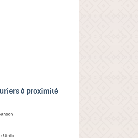
uriers à proximité
eanson
 Utrillo