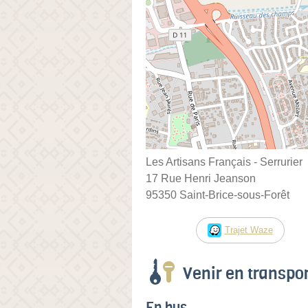
Les Artisans Français - Serrurier
17 Rue Henri Jeanson
95350 Saint-Brice-sous-Forêt
Trajet Waze
Venir en transp
En bus