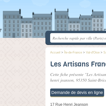
Accueil
>
Île-de-France
>
Val-d'Oise
>
S
Les Artisans Franç
Cette fiche présente "Les Artisa
henri jeanson
, 95350 Saint-Bric
Demande de devis en ligne
17 Rue Henri Jeanson