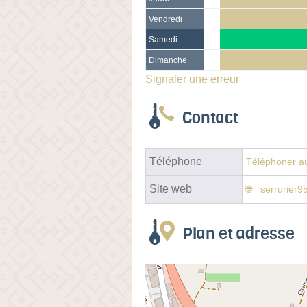
Vendredi
Samedi
Dimanche
Signaler une erreur
Contact
Téléphone
Téléphoner au
Site web
serrurier9
Plan et adresse