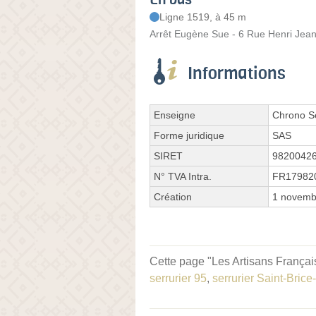
Ligne 1519, à 45 m
Arrêt Eugène Sue - 6 Rue Henri Jea
Informations
Enseigne
Chrono Se
Forme juridique
SAS
SIRET
9820042
N° TVA Intra.
FR17982
Création
1 novemb
Cette page "Les Artisans Français
serrurier 95
,
serrurier Saint-Brice