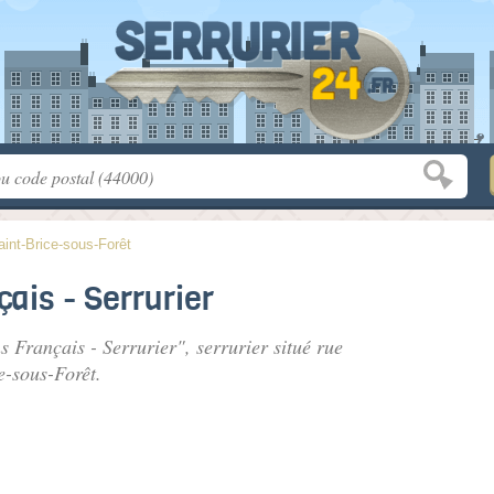
aint-Brice-sous-Forêt
ais - Serrurier
ns Français - Serrurier", serrurier situé
rue
e-sous-Forêt.