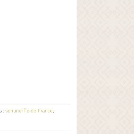
s :
serrurier Île-de-France
,