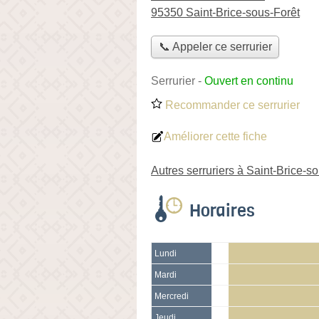
95350 Saint-Brice-sous-Forêt
📞 Appeler ce serrurier
Serrurier
-
Ouvert en continu
Recommander ce serrurier
Améliorer cette fiche
Autres serruriers à Saint-Brice-s
Horaires
Lundi
Mardi
Mercredi
Jeudi