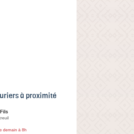
uriers à proximité
Fils
reuil
e demain à 8h