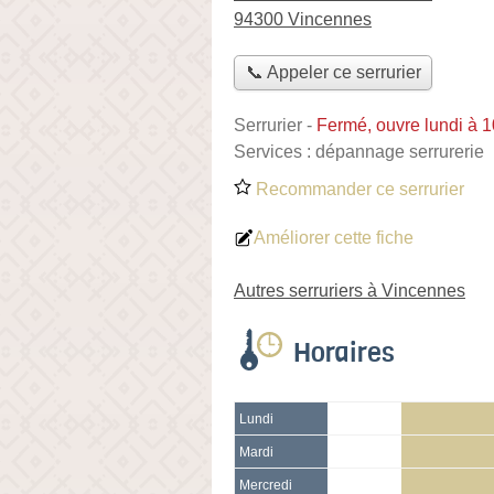
94300 Vincennes
📞 Appeler ce serrurier
Serrurier
-
Fermé, ouvre lundi à 
Services :
dépannage serrurerie
Recommander ce serrurier
Améliorer cette fiche
Autres serruriers à Vincennes
Horaires
Lundi
Mardi
Mercredi