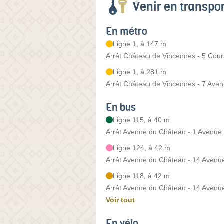
Venir en transp
En métro
Ligne 1, à 147 m
Arrêt Château de Vincennes - 5 Cou
Ligne 1, à 281 m
Arrêt Château de Vincennes - 7 Ave
En bus
Ligne 115, à 40 m
Arrêt Avenue du Château - 1 Avenue
Ligne 124, à 42 m
Arrêt Avenue du Château - 14 Avenue
Ligne 118, à 42 m
Arrêt Avenue du Château - 14 Avenue
Voir tout
En vélo