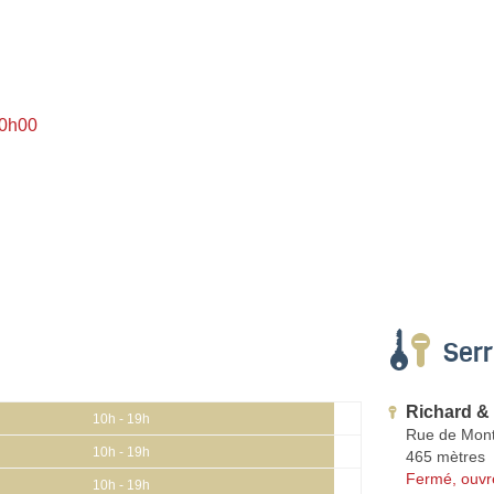
10h00
Serr
Richard & 
10h - 19h
Rue de Mont
10h - 19h
465 mètres
Fermé, ouvr
10h - 19h