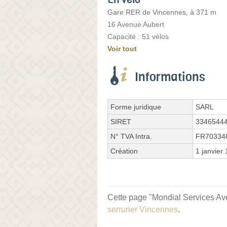
Gare RER de Vincennes, à 371 m
16 Avenue Aubert
Capacité : 51 vélos
Voir tout
Informations
Forme juridique
SARL
SIRET
3346544
N° TVA Intra.
FR70334
Création
1 janvier
Cette page "Mondial Services Aven
serrurier Vincennes
.