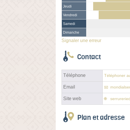
Jeudi
Vendredi
Samedi
Dimanche
Signaler une erreur
Contact
Téléphone
Téléphoner au
Email
mondialse
Site web
serrurerie
Plan et adresse