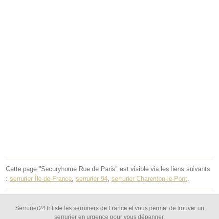
Cette page "Securyhome Rue de Paris" est visible via les liens suivants
:
serrurier Île-de-France
,
serrurier 94
,
serrurier Charenton-le-Pont
.
Serrurier24.fr liste les serruriers de France et vous permet de trouver un
serrurier en urgence pour vous dépanner.