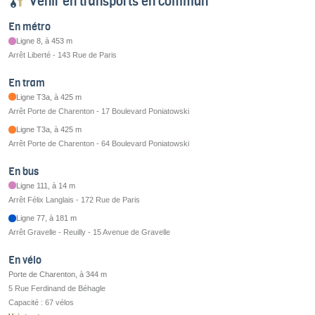
Venir en transports en commun
En métro
Ligne 8, à 453 m
Arrêt Liberté - 143 Rue de Paris
En tram
Ligne T3a, à 425 m
Arrêt Porte de Charenton - 17 Boulevard Poniatowski
Ligne T3a, à 425 m
Arrêt Porte de Charenton - 64 Boulevard Poniatowski
En bus
Ligne 111, à 14 m
Arrêt Félix Langlais - 172 Rue de Paris
Ligne 77, à 181 m
Arrêt Gravelle - Reuilly - 15 Avenue de Gravelle
En vélo
Porte de Charenton, à 344 m
5 Rue Ferdinand de Béhagle
Capacité : 67 vélos