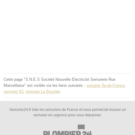
Cette page "S.N.E.S Société Nouvelle Electricité Serrurerie Rue
Marseillaise" est visible via les liens suivants :
serrurier Île-de-France
,
serrurier 93
,
serrurier Le Bourget
.
Serrurier24.fr liste les serruriers de France et vous permet de trouver un
serrurier en urgence pour vous dépanner.