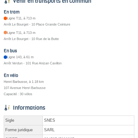
Venir en transports en commun
En tram
Ligne T11, à 713 m
Arrêt Le Bourget - 10 Place Grande Ceinture
Ligne T11, à 713 m
Arrêt Le Bourget - 10 Rue de la Butte
En bus
Ligne 143, à 61 m
Arrêt Verdun - 101 Rue Anizan Cavillon
En vélo
Henri Barbusse, à 1.18 km
107 Avenue Henri Barbusse
Capacité : 30 vélos
Informations
Sigle
SNES
Forme juridique
SARL