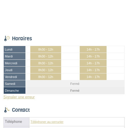
Horaires
Lundi
8h30 - 12h
14h - 17h
Mardi
8h30 - 12h
14h - 17h
Mercredi
8h30 - 12h
14h - 17h
Jeudi
8h30 - 12h
14h - 17h
Vendredi
8h30 - 12h
14h - 17h
Samedi
Fermé
Dimanche
Fermé
Signaler une erreur
Contact
Téléphone
Téléphoner au serrurier