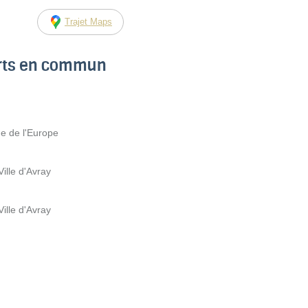
Trajet Maps
orts en commun
e de l'Europe
ille d'Avray
ille d'Avray