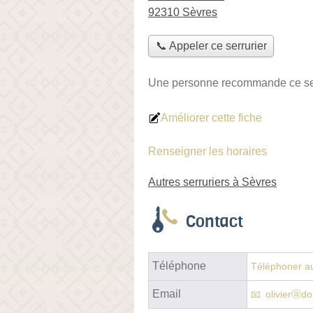
92310 Sèvres
📞 Appeler ce serrurier
Une personne
recommande
ce se
Améliorer cette fiche
Renseigner les horaires
Autres serruriers à Sèvres
Contact
Téléphone
Téléphoner au
Email
olivierⓐd