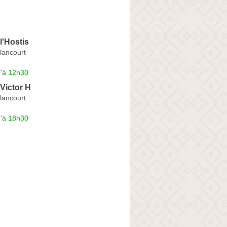
l'Hostis
lancourt
u'à 12h30
 Victor H
lancourt
u'à 18h30