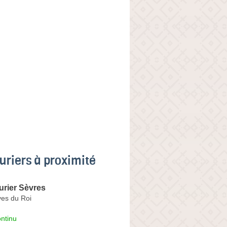
uriers à proximité
urier Sèvres
es du Roi
ntinu