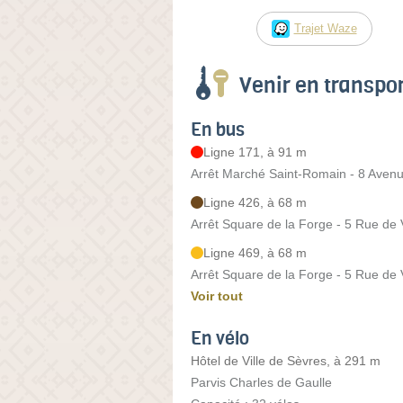
Trajet Waze
Venir en transp
En bus
Ligne 171, à 91 m
Arrêt Marché Saint-Romain - 8 Avenu
Ligne 426, à 68 m
Arrêt Square de la Forge - 5 Rue de V
Ligne 469, à 68 m
Arrêt Square de la Forge - 5 Rue de V
Voir tout
En vélo
Hôtel de Ville de Sèvres, à 291 m
Parvis Charles de Gaulle