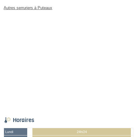
Autres serruriers à Puteaux
Horaires
Lundi
24h/24