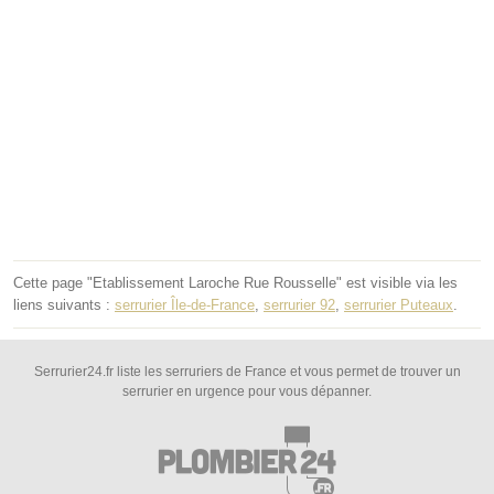
Cette page "Etablissement Laroche Rue Rousselle" est visible via les
liens suivants :
serrurier Île-de-France
,
serrurier 92
,
serrurier Puteaux
.
Serrurier24.fr liste les serruriers de France et vous permet de trouver un
serrurier en urgence pour vous dépanner.