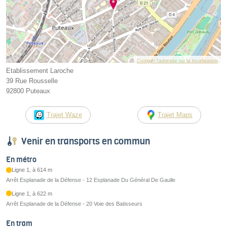
Corriger l’adresse ou la localisation
Etablissement Laroche
39 Rue Rousselle
92800 Puteaux
Trajet Waze
Trajet Maps
Venir en transports en commun
En métro
Ligne 1, à 614 m
Arrêt Esplanade de la Défense - 12 Esplanade Du Général De Gaulle
Ligne 1, à 622 m
Arrêt Esplanade de la Défense - 20 Voie des Batisseurs
En tram