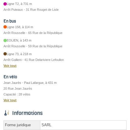
Ligne T2, à 731 m
Arrêt Puteaux - 31 Rue Rouget de Lisle
En bus
Ligne 158, à 114 m
Arrêt Rousselle - 65 Rue de la République
EOLIEN, à 143 m
Arrêt Rousselle - 59 Rue de la République
Ligne 73, à 218 m
Arrêt Gallieni - 41 Rue Delariviere Lefoullon
Voir tout
En vélo
Jean Jaurès - Paul Lafargue, à 431 m
20 Rue Jean Jaurès
Capacité : 28 vélos
Voir tout
Informations
Forme juridique
SARL