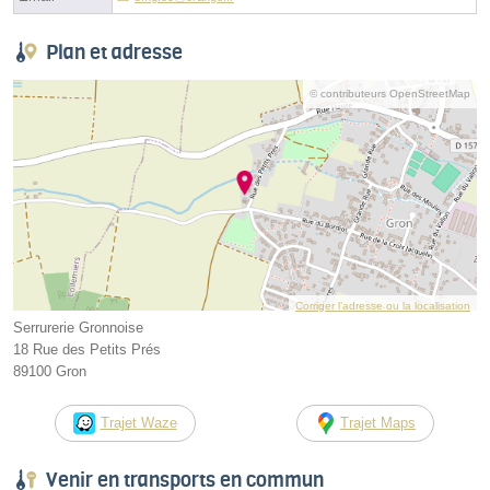
Plan et adresse
© contributeurs OpenStreetMap
Corriger l’adresse ou la localisation
Serrurerie Gronnoise
18 Rue des Petits Prés
89100 Gron
Trajet Waze
Trajet Maps
Venir en transports en commun