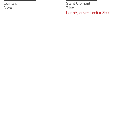
Cornant
Saint-Clément
6 km
7 km
Fermé, ouvre lundi à 8h00