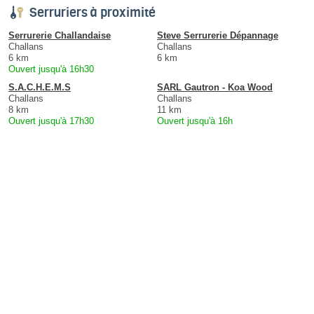
Serruriers à proximité
Serrurerie Challandaise
Steve Serrurerie Dépannage
Challans
Challans
6 km
6 km
Ouvert jusqu'à 16h30
S.A.C.H.E.M.S
SARL Gautron - Koa Wood
Challans
Challans
8 km
11 km
Ouvert jusqu'à 17h30
Ouvert jusqu'à 16h