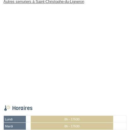
Autres serruriers à Saint-Christophe-du-Ligneron
Horaires
Lundi
8h - 17h30
Mardi
8h - 17h30