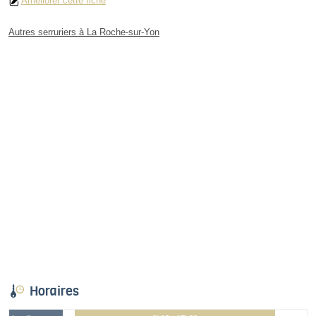
Améliorer cette fiche
Autres serruriers à La Roche-sur-Yon
Horaires