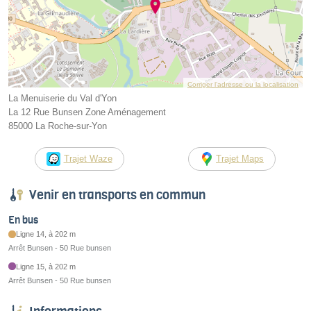
Corriger l’adresse ou la localisation
La Menuiserie du Val d'Yon
La 12 Rue Bunsen Zone Aménagement
85000 La Roche-sur-Yon
Trajet Waze
Trajet Maps
Venir en transports en commun
En bus
Ligne 14, à 202 m
Arrêt Bunsen - 50 Rue bunsen
Ligne 15, à 202 m
Arrêt Bunsen - 50 Rue bunsen