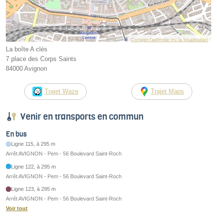
Corriger l’adresse ou la localisation
La boîte A clés
7 place des Corps Saints
84000 Avignon
Trajet Waze
Trajet Maps
Venir en transports en commun
En bus
Ligne 115, à 295 m
Arrêt AVIGNON - Pem - 56 Boulevard Saint-Roch
Ligne 122, à 295 m
Arrêt AVIGNON - Pem - 56 Boulevard Saint-Roch
Ligne 123, à 295 m
Arrêt AVIGNON - Pem - 56 Boulevard Saint-Roch
Voir tout