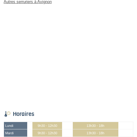
Autres serruriers à Avignon
Horaires
Lundi
9h30 - 12h30
13h30 - 18h
Mardi
9h30 - 12h30
13h30 - 18h