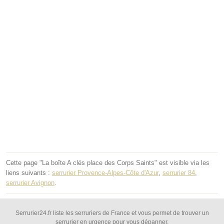
Cette page "La boîte A clés place des Corps Saints" est visible via les
liens suivants :
serrurier Provence-Alpes-Côte d'Azur
,
serrurier 84
,
serrurier Avignon
.
Serrurier24.fr liste les serruriers de France et vous permet de trouver un
serrurier en urgence pour vous dépanner.