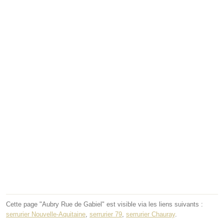
Cette page "Aubry Rue de Gabiel" est visible via les liens suivants :
serrurier Nouvelle-Aquitaine
,
serrurier 79
,
serrurier Chauray
.