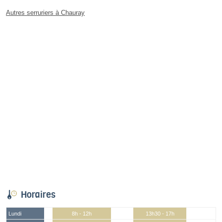
Autres serruriers à Chauray
Horaires
Lundi
8h - 12h
13h30 - 17h