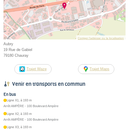
Corriger l’adresse ou la localisation
Aubry
19 Rue de Gabiel
79180 Chauray
Trajet Waze
Trajet Maps
Venir en transports en commun
En bus
Ligne X1, à 193 m
Arrêt AMPÈRE - 100 Boulevard Ampère
Ligne X2, à 193 m
Arrêt AMPÈRE - 100 Boulevard Ampère
Ligne X3, à 193 m