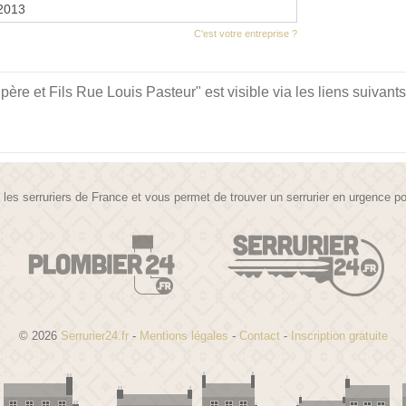
 2013
C'est votre entreprise ?
ère et Fils Rue Louis Pasteur" est visible via les liens suivants
te les serruriers de France et vous permet de trouver un serrurier en urgence 
© 2026
Serrurier24.fr
-
Mentions légales
-
Contact
-
Inscription gratuite