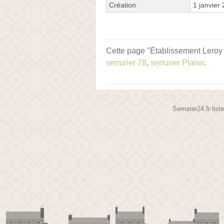
Création
1 janvier
Cette page "Établissement Leroy p
serrurier 78
,
serrurier Plaisir
.
Serrurier24.fr lis