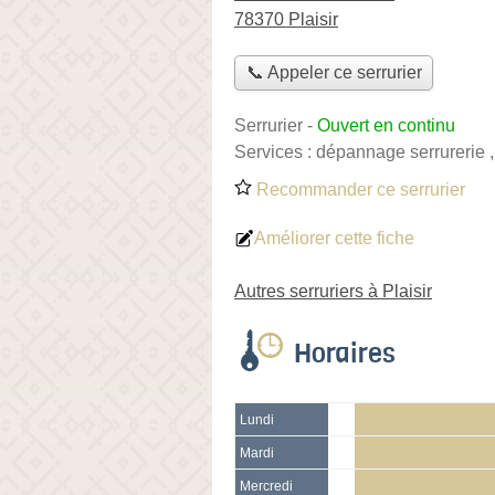
78370 Plaisir
📞 Appeler ce serrurier
Serrurier
-
Ouvert en continu
Services :
dépannage serrurerie
Recommander ce serrurier
Améliorer cette fiche
Autres serruriers à Plaisir
Horaires
Lundi
Mardi
Mercredi