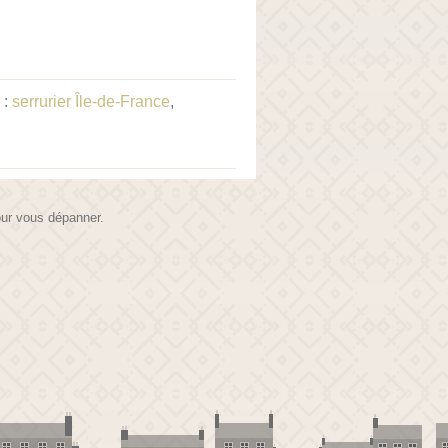
 :
serrurier Île-de-France
,
pour vous dépanner.