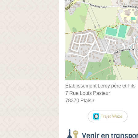
Établissement Leroy père et Fils
7 Rue Louis Pasteur
78370 Plaisir
Trajet Waze
Venir en transp