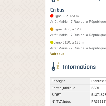
En bus
Ligne 6, à 123 m
Arrêt Mairie - 7 Rue de la République
Ligne 5186, à 123 m
Arrêt Mairie - 7 Rue de la République
Ligne 5110, à 123 m
Arrêt Mairie - 7 Rue de la République
Voir tout
Informations
Enseigne
Etablisse
Forme juridique
SARL
SIRET
5137187
N° TVA Intra.
FR38513