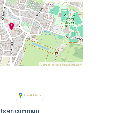
Corriger l’adresse ou la localisation
Trajet Maps
orts en commun