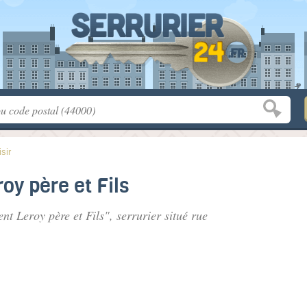
isir
oy père et Fils
ent Leroy père et Fils", serrurier situé
rue