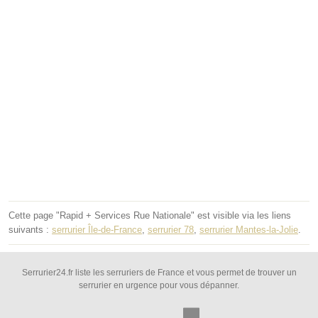
Cette page "Rapid + Services Rue Nationale" est visible via les liens
suivants :
serrurier Île-de-France
,
serrurier 78
,
serrurier Mantes-la-Jolie
.
Serrurier24.fr liste les serruriers de France et vous permet de trouver un
serrurier en urgence pour vous dépanner.