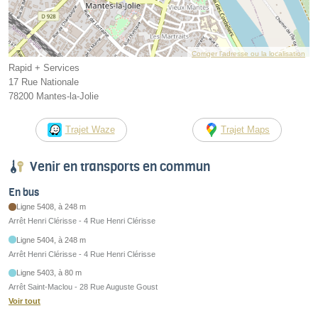
Corriger l’adresse ou la localisation
Rapid + Services
17 Rue Nationale
78200 Mantes-la-Jolie
Trajet Waze
Trajet Maps
Venir en transports en commun
En bus
Ligne 5408, à 248 m
Arrêt Henri Clérisse - 4 Rue Henri Clérisse
Ligne 5404, à 248 m
Arrêt Henri Clérisse - 4 Rue Henri Clérisse
Ligne 5403, à 80 m
Arrêt Saint-Maclou - 28 Rue Auguste Goust
Voir tout