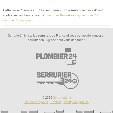
Cette page "Services + 78 - Serrurerie 78 Rue Ambroise Croizat" est
visible via les liens suivants :
serrurier Île-de-France
,
serrurier 78
,
serrurier Guyancourt
.
Serrurier24.fr liste les serruriers de France et vous permet de trouver un
serrurier en urgence pour vous dépanner.
© 2026
Serrurier24.fr
Mentions légales
-
Contact
-
Inscription gratuite