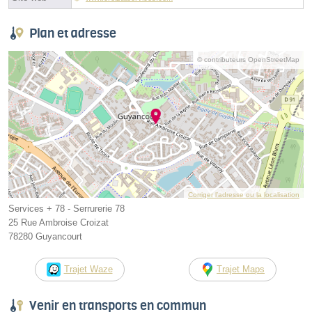
Plan et adresse
© contributeurs OpenStreetMap
Corriger l’adresse ou la localisation
Services + 78 - Serrurerie 78
25 Rue Ambroise Croizat
78280 Guyancourt
Trajet Waze
Trajet Maps
Venir en transports en commun