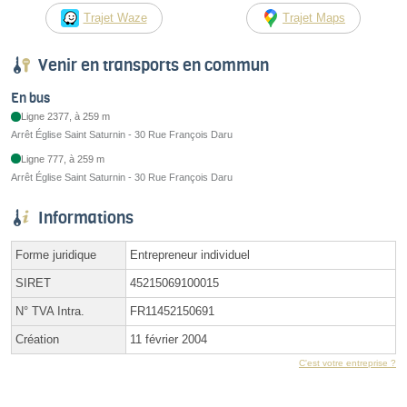
Trajet Waze
Trajet Maps
Venir en transports en commun
En bus
Ligne 2377, à 259 m
Arrêt Église Saint Saturnin - 30 Rue François Daru
Ligne 777, à 259 m
Arrêt Église Saint Saturnin - 30 Rue François Daru
Informations
Forme juridique
Entrepreneur individuel
SIRET
45215069100015
N° TVA Intra.
FR11452150691
Création
11 février 2004
C'est votre entreprise ?