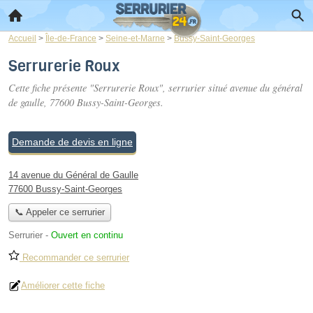
Accueil
>
Île-de-France
>
Seine-et-Marne
>
Bussy-Saint-Georges
Serrurerie Roux
Cette fiche présente "Serrurerie Roux", serrurier situé
avenue du général
de gaulle
, 77600 Bussy-Saint-Georges.
Demande de devis en ligne
14 avenue du Général de Gaulle
77600 Bussy-Saint-Georges
📞 Appeler ce serrurier
Serrurier
-
Ouvert en continu
Recommander ce serrurier
Améliorer cette fiche