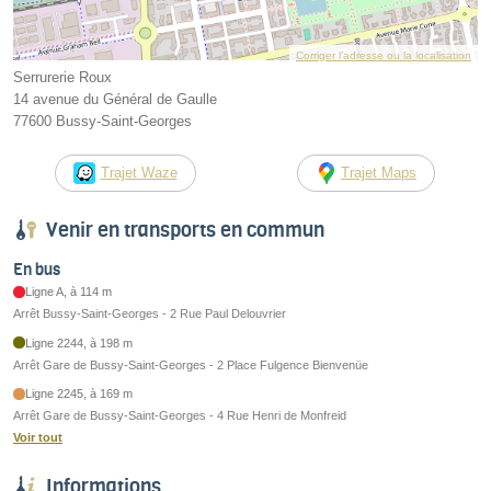
Corriger l’adresse ou la localisation
Serrurerie Roux
14 avenue du Général de Gaulle
77600 Bussy-Saint-Georges
Trajet Waze
Trajet Maps
Venir en transports en commun
En bus
Ligne A, à 114 m
Arrêt Bussy-Saint-Georges - 2 Rue Paul Delouvrier
Ligne 2244, à 198 m
Arrêt Gare de Bussy-Saint-Georges - 2 Place Fulgence Bienvenüe
Ligne 2245, à 169 m
Arrêt Gare de Bussy-Saint-Georges - 4 Rue Henri de Monfreid
Voir tout
Informations