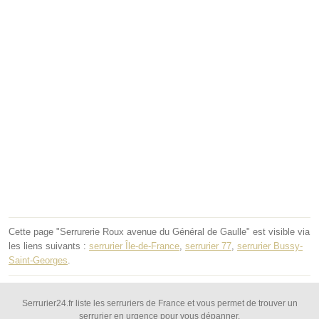
Cette page "Serrurerie Roux avenue du Général de Gaulle" est visible via
les liens suivants :
serrurier Île-de-France
,
serrurier 77
,
serrurier Bussy-
Saint-Georges
.
Serrurier24.fr liste les serruriers de France et vous permet de trouver un
serrurier en urgence pour vous dépanner.