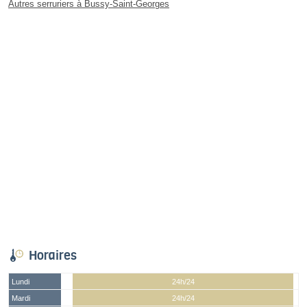
Autres serruriers à Bussy-Saint-Georges
Horaires
Lundi
24h/24
Mardi
24h/24