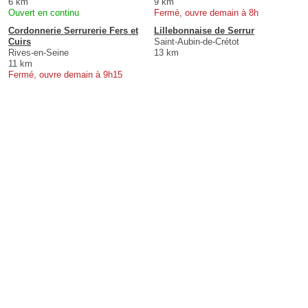
6 km
9 km
Ouvert en continu
Fermé, ouvre demain à 8h
Cordonnerie Serrurerie Fers et
Lillebonnaise de Serrur
Cuirs
Saint-Aubin-de-Crétot
Rives-en-Seine
13 km
11 km
Fermé, ouvre demain à 9h15