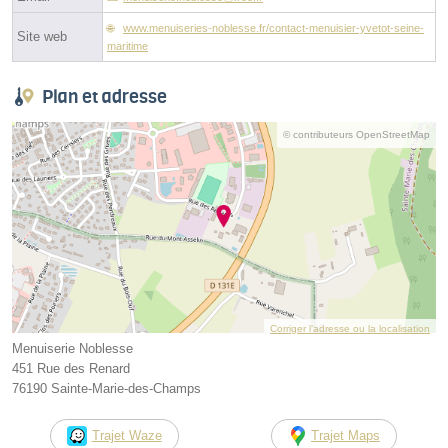
www.menuiseries-noblesse.fr/contact-menuisier-yvetot-seine-
Site web
maritime
Plan et adresse
© contributeurs OpenStreetMap
Corriger l’adresse ou la localisation
Menuiserie Noblesse
451 Rue des Renard
76190 Sainte-Marie-des-Champs
Trajet Waze
Trajet Maps