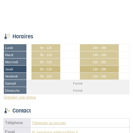
Horaires
Lundi
9h - 12h
14h - 18h
Mardi
9h - 12h
14h - 18h
Mercredi
9h - 12h
14h - 18h
Jeudi
9h - 12h
14h - 18h
Vendredi
9h - 12h
14h - 18h
Samedi
Fermé
Dimanche
Fermé
Signaler une erreur
Contact
Téléphone
Téléphoner au serrurier
Email
menuiserie.noblesseⓐfree.fr