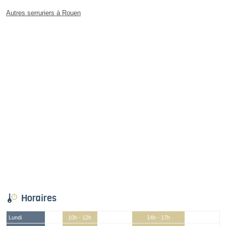
Autres serruriers à Rouen
Horaires
Lundi
10h - 12h
14h - 17h