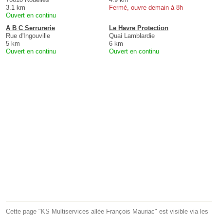
3.1 km
Fermé, ouvre demain à 8h
Ouvert en continu
A B C Serrurerie
Le Havre Protection
Rue d'Ingouville
Quai Lamblardie
5 km
6 km
Ouvert en continu
Ouvert en continu
Cette page "KS Multiservices allée François Mauriac" est visible via les