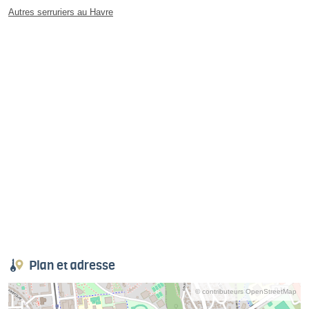
Autres serruriers au Havre
Plan et adresse
© contributeurs OpenStreetMap