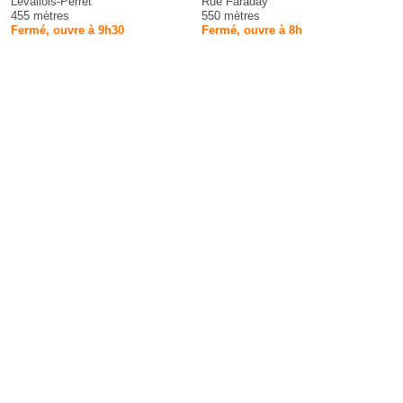
Levallois-Perret
Rue Faraday
455 mètres
550 mètres
Fermé, ouvre à 9h30
Fermé, ouvre à 8h