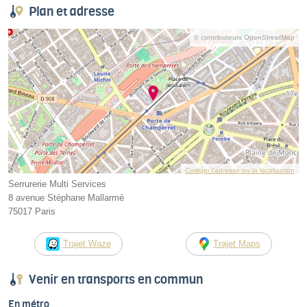
Plan et adresse
© contributeurs OpenStreetMap
Corriger l’adresse ou la localisation
Serrurerie Multi Services
8 avenue Stéphane Mallarmé
75017 Paris
Trajet Waze
Trajet Maps
Venir en transports en commun
En métro