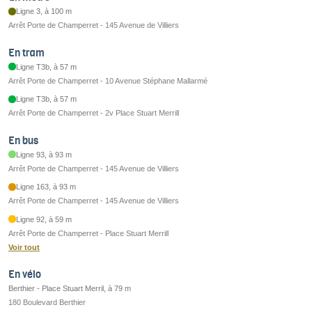
Ligne 3, à 100 m
Arrêt Porte de Champerret - 145 Avenue de Villiers
En tram
Ligne T3b, à 57 m
Arrêt Porte de Champerret - 10 Avenue Stéphane Mallarmé
Ligne T3b, à 57 m
Arrêt Porte de Champerret - 2v Place Stuart Merrill
En bus
Ligne 93, à 93 m
Arrêt Porte de Champerret - 145 Avenue de Villiers
Ligne 163, à 93 m
Arrêt Porte de Champerret - 145 Avenue de Villiers
Ligne 92, à 59 m
Arrêt Porte de Champerret - Place Stuart Merrill
Voir tout
En vélo
Berthier - Place Stuart Merril, à 79 m
180 Boulevard Berthier