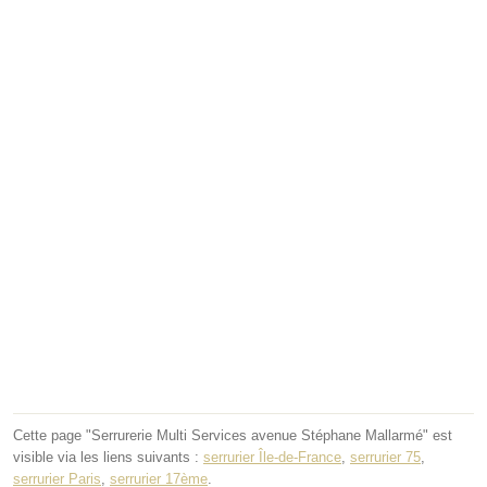
Cette page "Serrurerie Multi Services avenue Stéphane Mallarmé" est
visible via les liens suivants :
serrurier Île-de-France
,
serrurier 75
,
serrurier Paris
,
serrurier 17ème
.