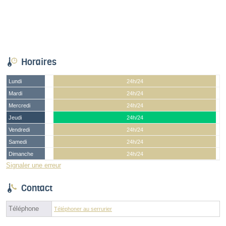
Horaires
Lundi
24h/24
Mardi
24h/24
Mercredi
24h/24
Jeudi
24h/24
Vendredi
24h/24
Samedi
24h/24
Dimanche
24h/24
Signaler une erreur
Contact
Téléphone
Téléphoner au serrurier