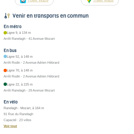
Trajet Waze
Trajet Maps
Venir en transports en commun
En métro
Ligne 9, à 134 m
Arrêt Ranelagh - 41 Avenue Mozart
En bus
Ligne 52, à 148 m
Arrêt Rodin - 2 Avenue Adrien Hébrard
Ligne 70, à 148 m
Arrêt Rodin - 2 Avenue Adrien Hébrard
Ligne 22, à 225 m
Arrêt Ranelagh - 29 Avenue Mozart
En vélo
Ranelagh - Mozart, à 164 m
91 Rue du Ranelagh
Capacité : 23 vélos
Voir tout