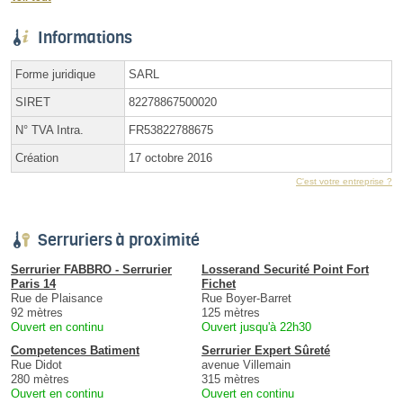
Informations
Forme juridique
SARL
SIRET
82278867500020
N° TVA Intra.
FR53822788675
Création
17 octobre 2016
C'est votre entreprise ?
Serruriers à proximité
Serrurier FABBRO - Serrurier
Losserand Securité Point Fort
Paris 14
Fichet
Rue de Plaisance
Rue Boyer-Barret
92 mètres
125 mètres
Ouvert en continu
Ouvert jusqu'à 22h30
Competences Batiment
Serrurier Expert Sûreté
Rue Didot
avenue Villemain
280 mètres
315 mètres
Ouvert en continu
Ouvert en continu