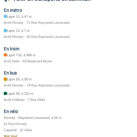
En métro
Ligne 13, à 47 m
Arrêt Pernety - 72 Rue Raymond Losserand
Ligne 13, à 7 m
Arrêt Pernety - 64 Rue Raymond Losserand
En tram
Ligne T3a, à 988 m
Arrêt Didot - 83 Boulevard Brune
En bus
Ligne 59, à 58 m
Arrêt Pernety - 79 Rue Raymond Losserand
Ligne 58, à 252 m
Arrêt Château - 7 Rue Didot
En vélo
Pernety - Raymond Losserand, à 56 m
61 Rue Pernety
Capacité : 32 vélos
Voir tout