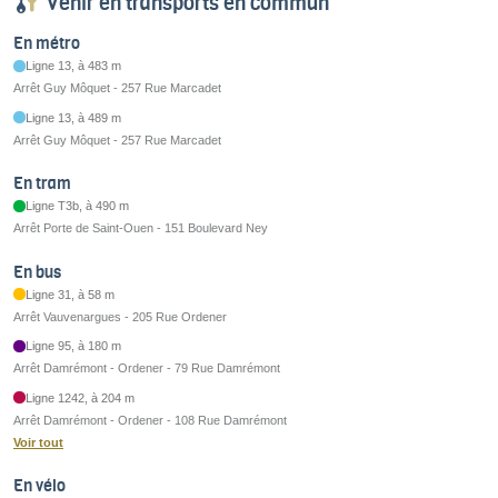
Venir en transports en commun
En métro
Ligne 13, à 483 m
Arrêt Guy Môquet - 257 Rue Marcadet
Ligne 13, à 489 m
Arrêt Guy Môquet - 257 Rue Marcadet
En tram
Ligne T3b, à 490 m
Arrêt Porte de Saint-Ouen - 151 Boulevard Ney
En bus
Ligne 31, à 58 m
Arrêt Vauvenargues - 205 Rue Ordener
Ligne 95, à 180 m
Arrêt Damrémont - Ordener - 79 Rue Damrémont
Ligne 1242, à 204 m
Arrêt Damrémont - Ordener - 108 Rue Damrémont
Voir tout
En vélo