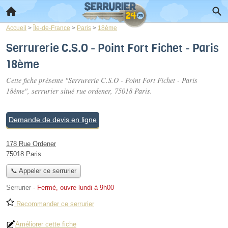
Accueil
>
Île-de-France
>
Paris
>
18ème
Serrurerie C.S.O - Point Fort Fichet - Paris
18ème
Cette fiche présente "Serrurerie C.S.O - Point Fort Fichet - Paris
18ème", serrurier situé
rue ordener
, 75018 Paris.
Demande de devis en ligne
178 Rue Ordener
75018 Paris
📞 Appeler ce serrurier
Serrurier
-
Fermé, ouvre lundi à 9h00
Recommander ce serrurier
Améliorer cette fiche