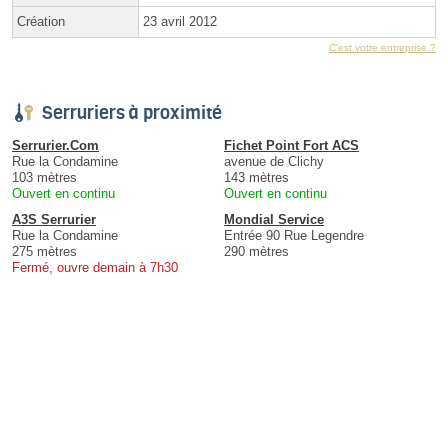
Création
23 avril 2012
C'est votre entreprise ?
Serruriers à proximité
Serrurier.Com
Fichet Point Fort ACS
Rue la Condamine
avenue de Clichy
103 mètres
143 mètres
Ouvert en continu
Ouvert en continu
A3S Serrurier
Mondial Service
Rue la Condamine
Entrée 90 Rue Legendre
275 mètres
290 mètres
Fermé, ouvre demain à 7h30