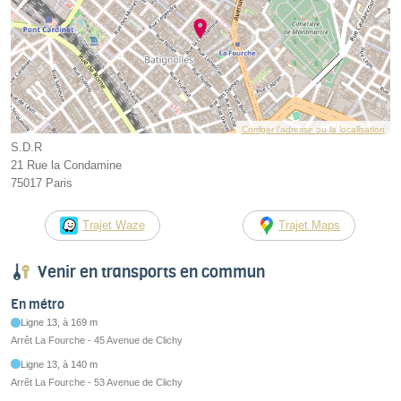
Corriger l’adresse ou la localisation
S.D.R
21 Rue la Condamine
75017 Paris
Trajet Waze
Trajet Maps
Venir en transports en commun
En métro
Ligne 13, à 169 m
Arrêt La Fourche - 45 Avenue de Clichy
Ligne 13, à 140 m
Arrêt La Fourche - 53 Avenue de Clichy