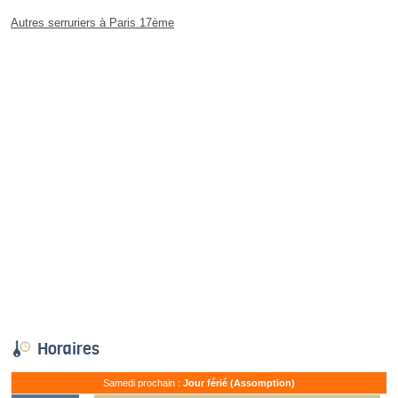
Autres serruriers à Paris 17ème
Horaires
Samedi prochain :
Jour férié (Assomption)