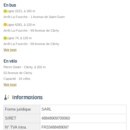
En bus
Ligne 2221, à 165 m
Arrêt La Fourche - 1 Avenue de Saint-Ouen
Ligne 6281, à 120 m
Arrêt La Fourche - 69 Avenue de Clichy
Ligne 74, à 120 m
Arrêt La Fourche - 69 Avenue de Clichy
Voir tout
En vélo
Pierre Ginier - Clichy, à 202 m
52 Avenue de Clichy
Capacité : 16 vélos
Voir tout
Informations
Forme juridique
SARL
SIRET
48848909700060
N° TVA Intra.
FR33488489097