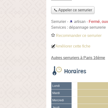
📞 Appeler ce serrurier
Serrurier -
artisan
-
Fermé, ouv
Services :
dépannage serrurerie
Recommander ce serrurier
Améliorer cette fiche
Autres serruriers à Paris 16ème
Horaires
Lundi
Mardi
Mercredi
Jeudi