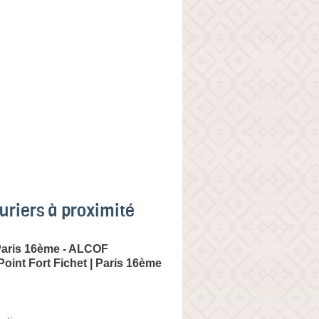
uriers à proximité
Paris 16ème - ALCOF
oint Fort Fichet | Paris 16ème