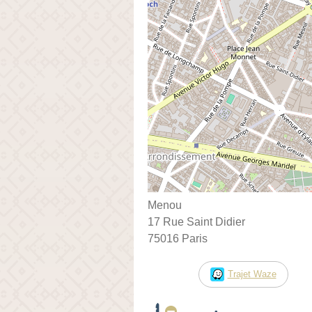
Menou
17 Rue Saint Didier
75016 Paris
Trajet Waze