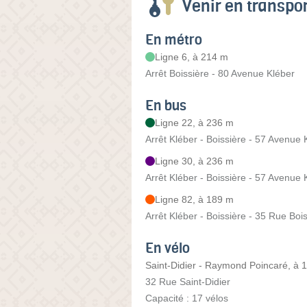
Venir en transp
En métro
Ligne 6, à 214 m
Arrêt Boissière - 80 Avenue Kléber
En bus
Ligne 22, à 236 m
Arrêt Kléber - Boissière - 57 Avenue 
Ligne 30, à 236 m
Arrêt Kléber - Boissière - 57 Avenue 
Ligne 82, à 189 m
Arrêt Kléber - Boissière - 35 Rue Boi
En vélo
Saint-Didier - Raymond Poincaré, à 
32 Rue Saint-Didier
Capacité : 17 vélos