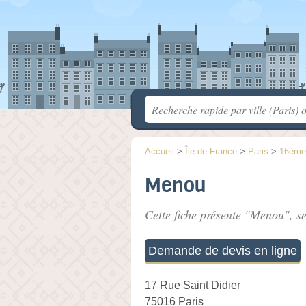
Accueil
>
Île-de-France
>
Paris
>
16ème
Menou
Cette fiche présente "Menou", se
Demande de devis en ligne
17 Rue Saint Didier
75016 Paris