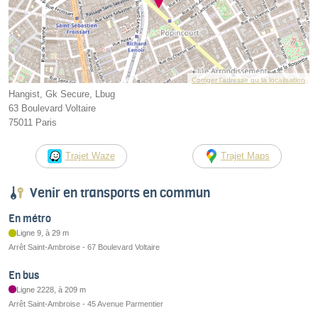
Corriger l’adresse ou la localisation
Hangist, Gk Secure, Lbug
63 Boulevard Voltaire
75011 Paris
Trajet Waze
Trajet Maps
Venir en transports en commun
En métro
Ligne 9, à 29 m
Arrêt Saint-Ambroise - 67 Boulevard Voltaire
En bus
Ligne 2228, à 209 m
Arrêt Saint-Ambroise - 45 Avenue Parmentier