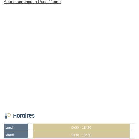
Autres serruriers à Paris 11ème
Horaires
Lundi
9h30 - 18h30
Mardi
9h30 - 18h30