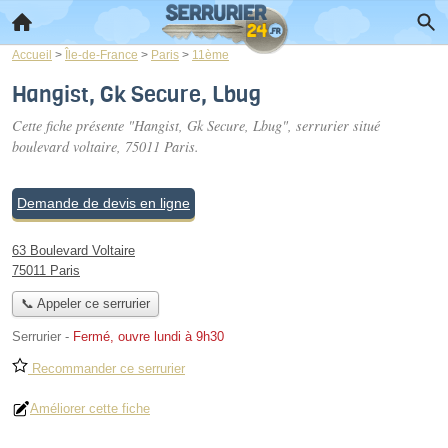
Accueil
>
Île-de-France
>
Paris
>
11ème
Hangist, Gk Secure, Lbug
Cette fiche présente "Hangist, Gk Secure, Lbug", serrurier situé
boulevard voltaire
, 75011 Paris.
Demande de devis en ligne
63 Boulevard Voltaire
75011 Paris
📞 Appeler ce serrurier
Serrurier
-
Fermé, ouvre lundi à 9h30
Recommander ce serrurier
Améliorer cette fiche