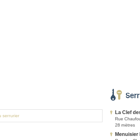
Serr
La Clef d
 serrurier
Rue Chaufou
28 mètres
Menuisier