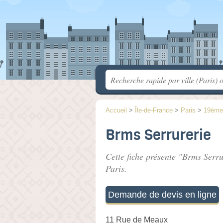
Accueil
>
Île-de-France
>
Paris
>
19ème
Brms Serrurerie
Cette fiche présente "Brms Serru
Paris.
Demande de devis en ligne
11 Rue de Meaux