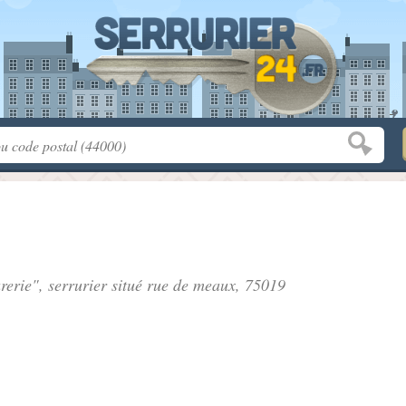
rerie", serrurier situé
rue de meaux
, 75019