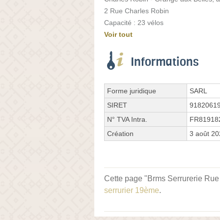
2 Rue Charles Robin
Capacité : 23 vélos
Voir tout
Informations
Forme juridique
SARL
SIRET
9182061
N° TVA Intra.
FR81918
Création
3 août 2
Cette page "Brms Serrurerie Rue d
serrurier 19ème
.