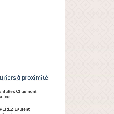
uriers à proximité
es Buttes Chaumont
rniers
 PEREZ Laurent