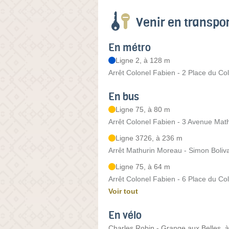
Venir en transp
En métro
Ligne 2, à 128 m
Arrêt Colonel Fabien - 2 Place du Co
En bus
Ligne 75, à 80 m
Arrêt Colonel Fabien - 3 Avenue Mat
Ligne 3726, à 236 m
Arrêt Mathurin Moreau - Simon Boliv
Ligne 75, à 64 m
Arrêt Colonel Fabien - 6 Place du Co
Voir tout
En vélo
Charles Robin - Grange aux Belles, 