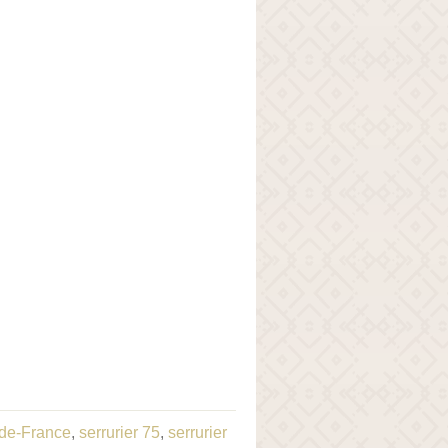
e-de-France
,
serrurier 75
,
serrurier