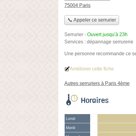
75004 Paris
📞 Appeler ce serrurier
Serrurier
-
Ouvert jusqu'à 23h
Services :
dépannage serrurerie
Une personne
recommande
ce se
Améliorer cette fiche
Autres serruriers à Paris 4ème
Horaires
Lundi
Mardi