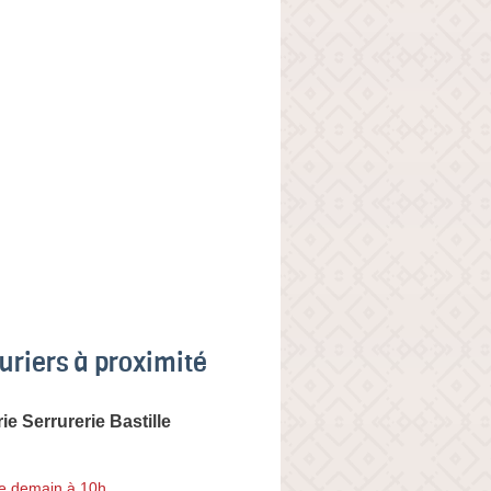
uriers à proximité
e Serrurerie Bastille
e demain à 10h