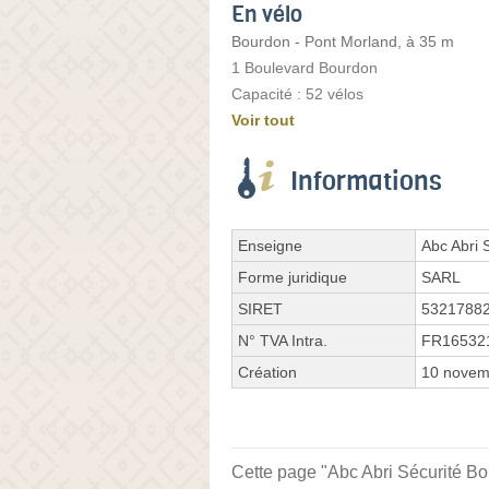
En vélo
Bourdon - Pont Morland, à 35 m
1 Boulevard Bourdon
Capacité : 52 vélos
Voir tout
Informations
Enseigne
Abc Abri 
Forme juridique
SARL
SIRET
5321788
N° TVA Intra.
FR16532
Création
10 novem
Cette page "Abc Abri Sécurité Bou