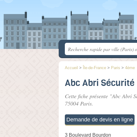
Accueil
>
Île-de-France
>
Paris
>
4ème
Abc Abri Sécurité
Cette fiche présente "Abc Abri S
75004 Paris.
Demande de devis en ligne
3 Boulevard Bourdon