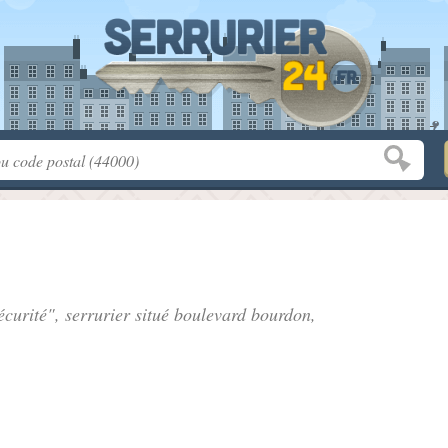
écurité", serrurier situé
boulevard bourdon
,