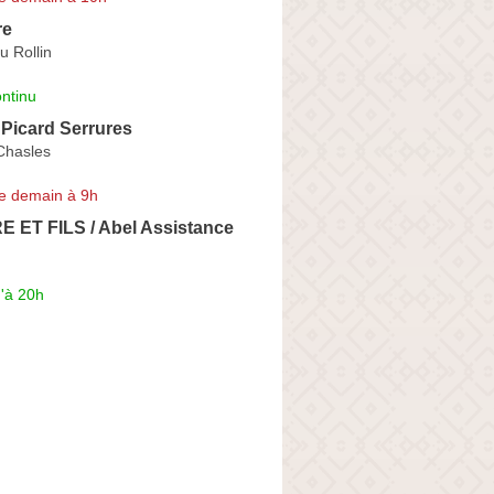
re
u Rollin
ntinu
 Picard Serrures
Chasles
e demain à 9h
 ET FILS / Abel Assistance
'à 20h