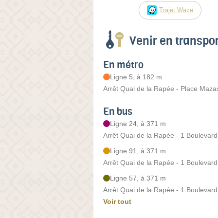
Trajet Waze
Venir en transp
En métro
Ligne 5, à 182 m
Arrêt Quai de la Rapée - Place Maza
En bus
Ligne 24, à 371 m
Arrêt Quai de la Rapée - 1 Boulevard
Ligne 91, à 371 m
Arrêt Quai de la Rapée - 1 Boulevard
Ligne 57, à 371 m
Arrêt Quai de la Rapée - 1 Boulevard
Voir tout